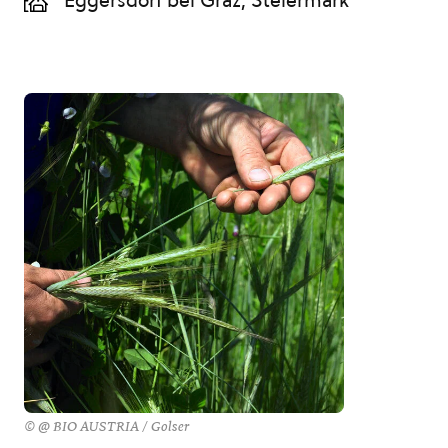
Eggersdorf bei Graz, Steiermark
© @ BIO AUSTRIA / Golser