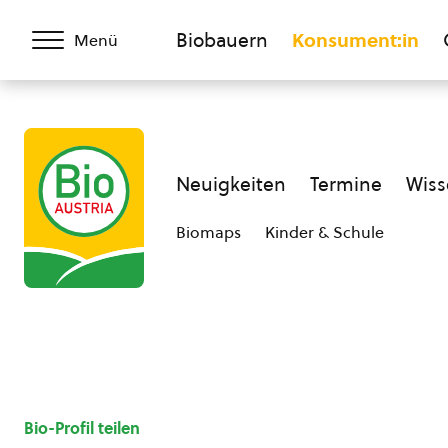
Biobauern
Konsument:in
Menü
Neuigkeiten
Termine
Wiss
Biomaps
Kinder & Schule
Bio-Profil teilen