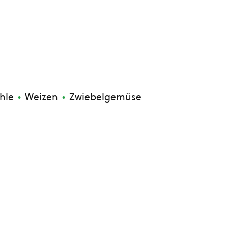
hle
Weizen
Zwiebelgemüse