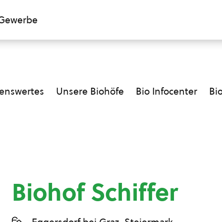
Gewerbe
enswertes
Unsere Biohöfe
Bio Infocenter
Bi
Biohof Schiffer