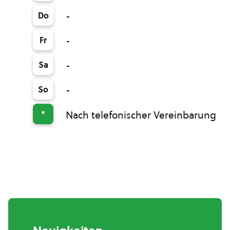
Do
-
Fr
-
Sa
-
So
-
*
Nach telefonischer Vereinbarung