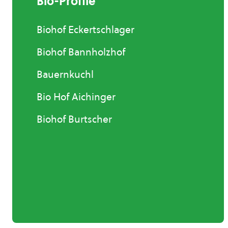
Bio-Profile
Biohof Eckertschlager
Biohof Bannholzhof
Bauernkuchl
Bio Hof Aichinger
Biohof Burtscher