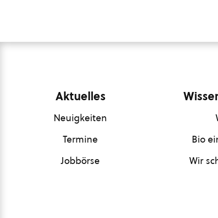
Aktuelles
Wissen
Neuigkeiten
Termine
Bio e
Jobbörse
Wir sc