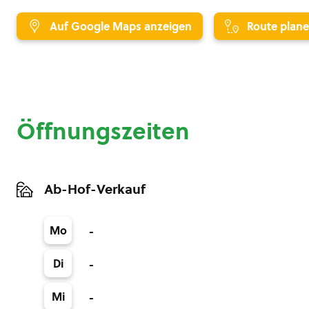
Auf Google Maps anzeigen
Route plan
Öffnungszeiten
Ab-Hof-Verkauf
Mo
-
Di
-
Mi
-