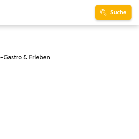
Suche
o-Gastro & Erleben