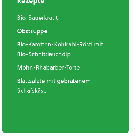
Rezepte
Bio-Sauerkraut
Obstsuppe
Bio-Karotten-Kohlrabi-Rösti mit
Bio-Schnittlauchdip
Mohn-Rhabarber-Torte
Blattsalate mit gebratenem
Schafskäse