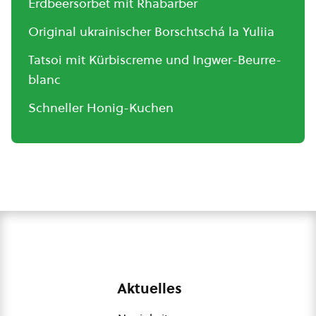
Erdbeersorbet mit Rhabarber
Original ukrainischer Borschtschá la Yuliia
Tatsoi mit Kürbiscreme und Ingwer-Beurre-
blanc
Schneller Honig-Kuchen
Aktuelles