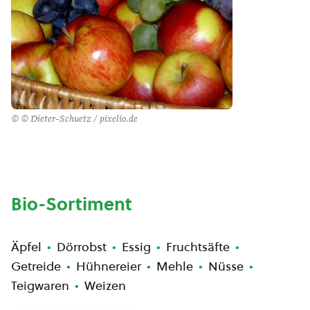
© © Dieter-Schuetz / pixelio.de
Bio-Sortiment
Äpfel
Dörrobst
Essig
Fruchtsäfte
Getreide
Hühnereier
Mehle
Nüsse
Teigwaren
Weizen