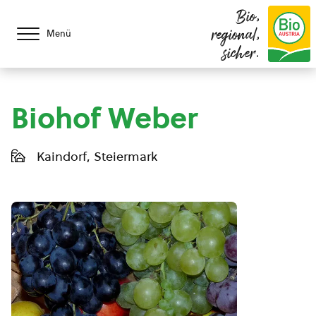
Bio,
regional,
Menü
sicher.
Biohof Weber
Kaindorf, Steiermark