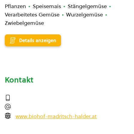
Pflanzen
Speisemais
Stängelgemüse
Verarbeitetes Gemüse
Wurzelgemüse
Zwiebelgemüse
Details anzeigen
Kontakt
www.biohof-madritsch-halder.at