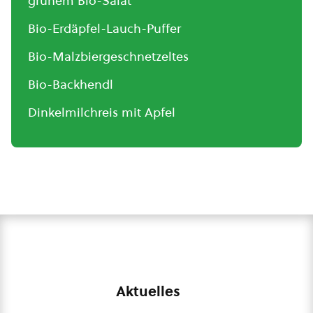
grünem Bio-Salat
Bio-Erdäpfel-Lauch-Puffer
Bio-Malzbiergeschnetzeltes
Bio-Backhendl
Dinkelmilchreis mit Apfel
Aktuelles