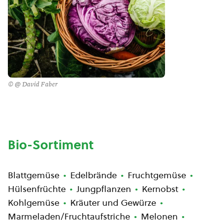
© @ David Faber
Bio-Sortiment
Blattgemüse
Edelbrände
Fruchtgemüse
Hülsenfrüchte
Jungpflanzen
Kernobst
Kohlgemüse
Kräuter und Gewürze
Marmeladen/Fruchtaufstriche
Melonen