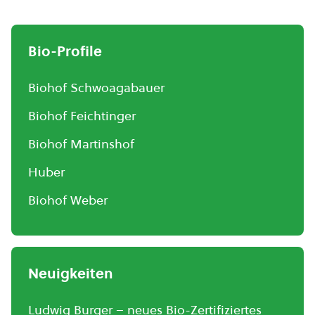
Bio-Profile
Biohof Schwoagabauer
Biohof Feichtinger
Biohof Martinshof
Huber
Biohof Weber
Neuigkeiten
Ludwig Burger – neues Bio-Zertifiziertes