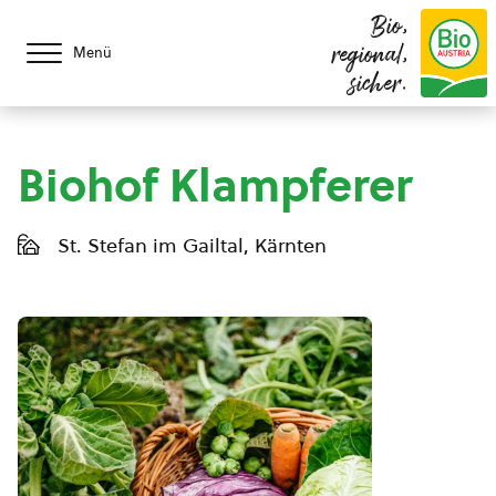
Bio,
regional,
Menü
sicher.
Biohof Klampferer
St. Stefan im Gailtal, Kärnten