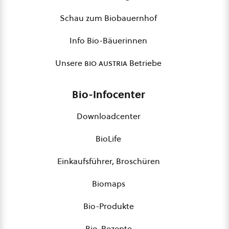
Schau zum Biobauernhof
Info Bio-Bäuerinnen
Unsere
bio austria
Betriebe
Bio-Infocenter
Downloadcenter
BioLife
Einkaufsführer, Broschüren
Biomaps
Bio-Produkte
Bio-Rezepte