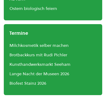
Ostern biologisch feiern
Termine
Milchkosmetik selber machen
Brotbackkurs mit Rudi Pichler
Kunsthandwerksmarkt Seeham
Lange Nacht der Museen 2026
Biofest Stainz 2026