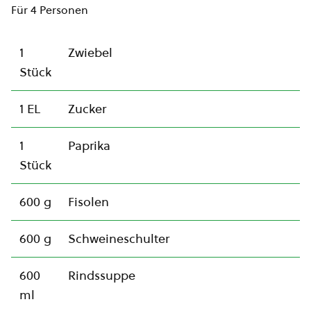
Für 4 Personen
1
Zwiebel
Stück
1 EL
Zucker
1
Paprika
Stück
600 g
Fisolen
600 g
Schweineschulter
600
Rindssuppe
ml