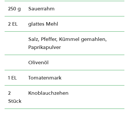
250 g
Sauerrahm
2 EL
glattes Mehl
Salz, Pfeffer, Kümmel gemahlen,
Paprikapulver
Olivenöl
1 EL
Tomatenmark
2
Knoblauchzehen
Stück