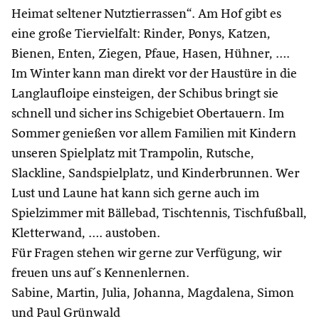
Heimat seltener Nutztierrassen“. Am Hof gibt es
eine große Tiervielfalt: Rinder, Ponys, Katzen,
Bienen, Enten, Ziegen, Pfaue, Hasen, Hühner, ….
Im Winter kann man direkt vor der Haustüre in die
Langlaufloipe einsteigen, der Schibus bringt sie
schnell und sicher ins Schigebiet Obertauern. Im
Sommer genießen vor allem Familien mit Kindern
unseren Spielplatz mit Trampolin, Rutsche,
Slackline, Sandspielplatz, und Kinderbrunnen. Wer
Lust und Laune hat kann sich gerne auch im
Spielzimmer mit Bällebad, Tischtennis, Tischfußball,
Kletterwand, …. austoben.
Für Fragen stehen wir gerne zur Verfügung, wir
freuen uns auf´s Kennenlernen.
Sabine, Martin, Julia, Johanna, Magdalena, Simon
und Paul Grünwald