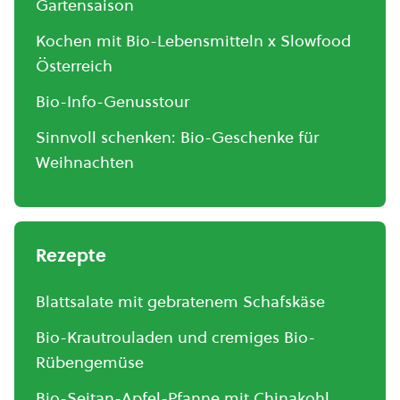
Gartensaison
Kochen mit Bio-Lebensmitteln x Slowfood
Österreich
Bio-Info-Genusstour
Sinnvoll schenken: Bio-Geschenke für
Weihnachten
Rezepte
Blattsalate mit gebratenem Schafskäse
Bio-Krautrouladen und cremiges Bio-
Rübengemüse
Bio-Seitan-Apfel-Pfanne mit Chinakohl