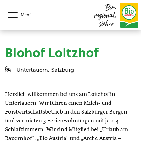
Bio,
regional,
Menü
sicher.
Biohof Loitzhof
Untertauern, Salzburg
Herzlich willkommen bei uns am Loitzhof in
Untertauern! Wir führen einen Milch- und
Forstwirtschaftsbetrieb in den Salzburger Bergen
und vermieten 3 Ferienwohnungen mit je 2-4
Schlafzimmern. Wir sind Mitglied bei „Urlaub am
Bauernhof“, „Bio Austria“ und „Arche Austria –