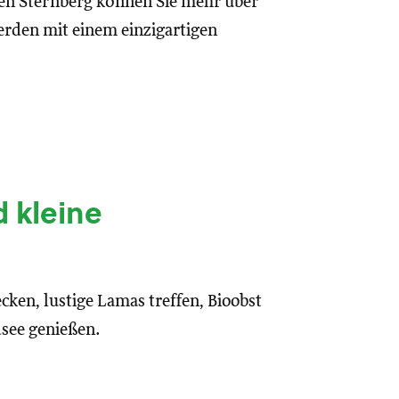
en Sternberg können Sie mehr über
rden mit einem einzigartigen
 kleine
ken, lustige Lamas treffen, Bioobst
see genießen.