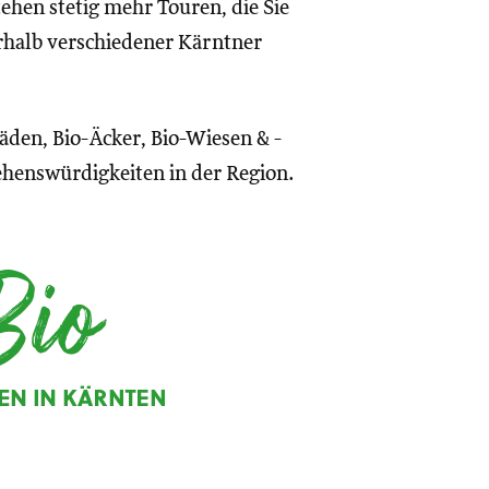
hen stetig mehr Touren, die Sie
rhalb verschiedener Kärntner
den, Bio-Äcker, Bio-Wiesen & -
ehenswürdigkeiten in der Region.