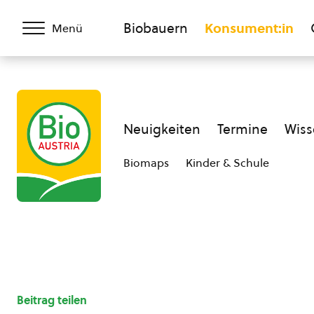
Biobauern
Konsument:in
Menü
Neuigkeiten
Termine
Wiss
Biomaps
Kinder & Schule
Beitrag teilen