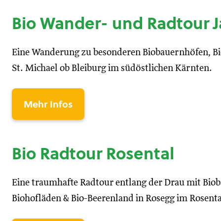
Bio Wander- und Radtour J
Eine Wanderung zu besonderen Biobauernhöfen, B
St. Michael ob Bleiburg im südöstlichen Kärnten.
Mehr Infos
Bio Radtour Rosental
Eine traumhafte Radtour entlang der Drau mit Bioba
Biohofläden & Bio-Beerenland in Rosegg im Rosenta