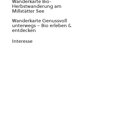
Wanderkarte Bio-
Herbstwanderung am
Millstätter See
Wanderkarte Genussvoll
unterwegs – Bio erleben &
entdecken
Interesse