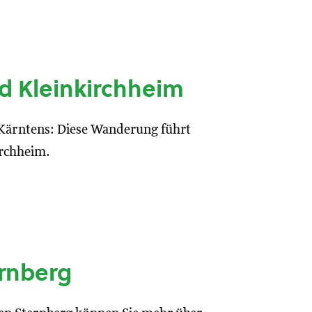
d Kleinkirchheim
 Kärntens: Diese Wanderung führt
irchheim.
rnberg