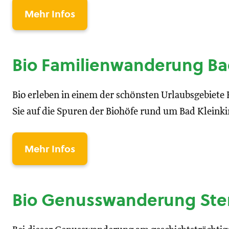
Mehr Infos
Bio Familienwanderung Ba
Bio erleben in einem der schönsten Urlaubsgebiete
Sie auf die Spuren der Biohöfe rund um Bad Kleink
Mehr Infos
Bio Genusswanderung Ste