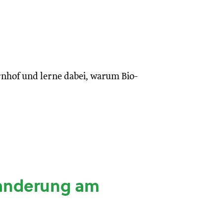
rnhof und lerne dabei, warum Bio-
anderung am