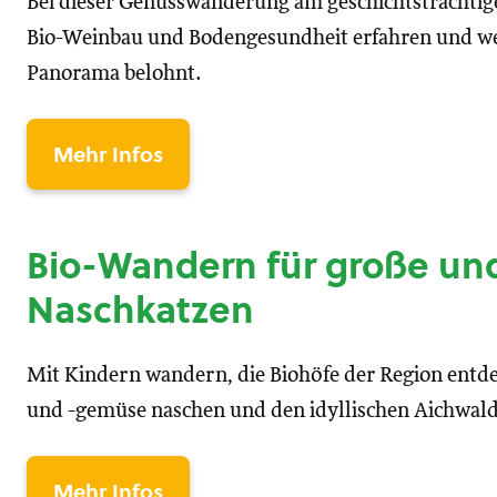
Bei dieser Genusswanderung am geschichtsträchtig
Bio-Weinbau und Bodengesundheit erfahren und we
Panorama belohnt.
Mehr Infos
Bio-Wandern für große und
Naschkatzen
Mit Kindern wandern, die Biohöfe der Region entdec
und -gemüse naschen und den idyllischen Aichwald
Mehr Infos