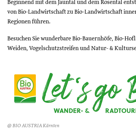
Beginnend mit dem Jauntal und dem Rosental entste
von Bio-Landwirtschaft zu Bio-Landwirtschaft inne
Regionen führen.
Besuchen Sie wunderbare Bio-Bauernhöfe, Bio-Hoflä
Weiden, Vogelschutzstreifen und Natur- & Kulturs
@ BIO AUSTRIA Kärnten