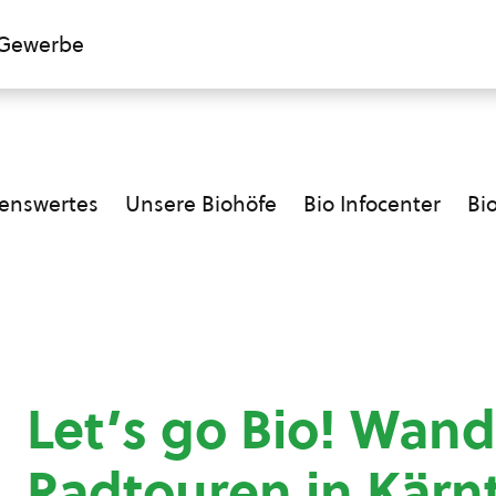
Gewerbe
enswertes
Unsere Biohöfe
Bio Infocenter
Bi
Let’s go Bio! Wand
Radtouren in Kärn