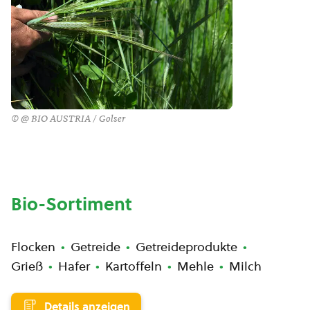
© @ BIO AUSTRIA / Golser
Bio-Sortiment
Flocken
Getreide
Getreideprodukte
Grieß
Hafer
Kartoffeln
Mehle
Milch
Details anzeigen