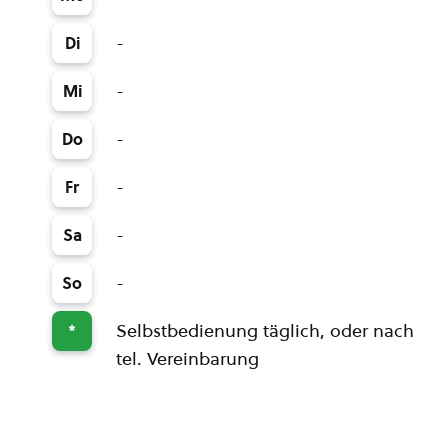
-
Di
-
Mi
-
Do
-
Fr
-
Sa
-
So
Selbstbedienung täglich, oder nach
*
tel. Vereinbarung