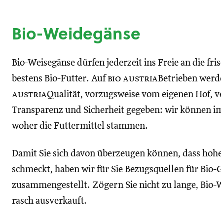
Bio-Weidegänse
Bio-Weisegänse dürfen jederzeit ins Freie an die f
bestens Bio-Futter. Auf
bio austria
Betrieben werde
austria
Qualität, vorzugsweise vom eigenen Hof, ve
Transparenz und Sicherheit gegeben: wir können i
woher die Futtermittel stammen.
Damit Sie sich davon überzeugen können, dass hohe
schmeckt, haben wir für Sie Bezugsquellen für Bio-
zusammengestellt. Zögern Sie nicht zu lange, Bio
rasch ausverkauft.