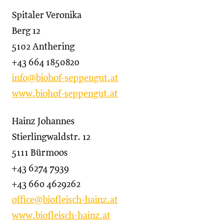
Spitaler Veronika
Berg 12
5102 Anthering
+43 664 1850820
info@biohof-seppengut.at
www.biohof-seppengut.at
Hainz Johannes
Stierlingwaldstr. 12
5111 Bürmoos
+43 6274 7939
+43 660 4629262
office@biofleisch-hainz.at
www.biofleisch-hainz.at