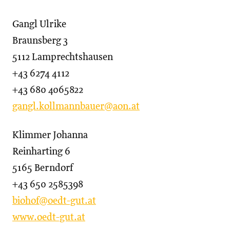
Gangl Ulrike
Braunsberg 3
5112 Lamprechtshausen
+43 6274 4112
+43 680 4065822
gangl.kollmannbauer@aon.at
Klimmer Johanna
Reinharting 6
5165 Berndorf
+43 650 2585398
biohof@oedt-gut.at
www.oedt-gut.at