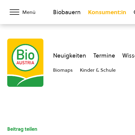
Biobauern
Konsument:in
Menü
Neuigkeiten
Termine
Wiss
Biomaps
Kinder & Schule
Beitrag teilen