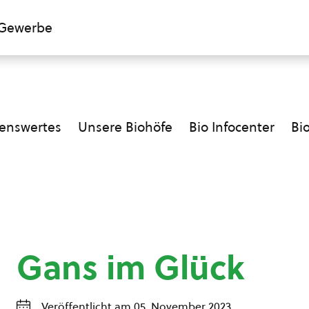
Gewerbe
enswertes
Unsere Biohöfe
Bio Infocenter
Bi
Gans im Glück
Veröffentlicht am 05. November 2023