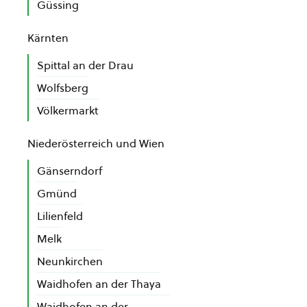
Güssing
Kärnten
Spittal an der Drau
Wolfsberg
Völkermarkt
Niederösterreich und Wien
Gänserndorf
Gmünd
Lilienfeld
Melk
Neunkirchen
Waidhofen an der Thaya
Waidhofen an der