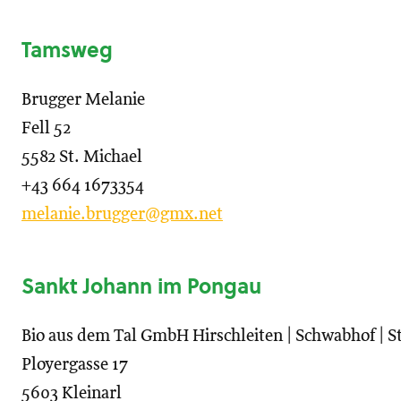
Tamsweg
Brugger Melanie
Fell 52
5582 St. Michael
+43 664 1673354
melanie.brugger@gmx.net
Sankt Johann im Pongau
Bio aus dem Tal GmbH Hirschleiten | Schwabhof | 
Ployergasse 17
5603 Kleinarl