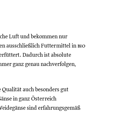
rische Luft und bekommen nur
n ausschließlich Futtermittel in
bio
rfüttert. Dadurch ist absolute
mmer ganz genau nachverfolgen,
 Qualität auch besonders gut
Gänse in ganz Österreich
-Weidegänse sind erfahrungsgemäß