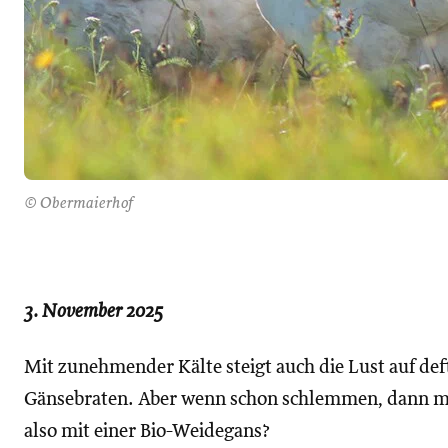
© Obermaierhof
3. November 202
5
Mit zunehmender Kälte steigt auch die Lust auf def
Gänsebraten. Aber wenn schon schlemmen, dann mi
also mit einer Bio-Weidegans?