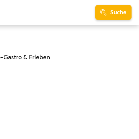
Suche
o-Gastro & Erleben