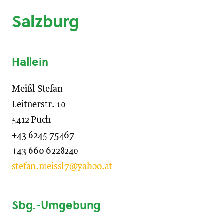
Salzburg
Hallein
Meißl Stefan
Leitnerstr. 10
5412 Puch
+43 6245 75467
+43 660 6228240
stefan.meissl7@yahoo.at
Sbg.-Umgebung