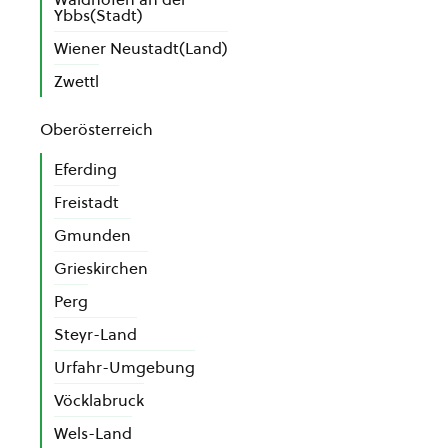
Ybbs(Stadt)
Wiener Neustadt(Land)
Zwettl
Oberösterreich
Eferding
Freistadt
Gmunden
Grieskirchen
Perg
Steyr-Land
Urfahr-Umgebung
Vöcklabruck
Wels-Land