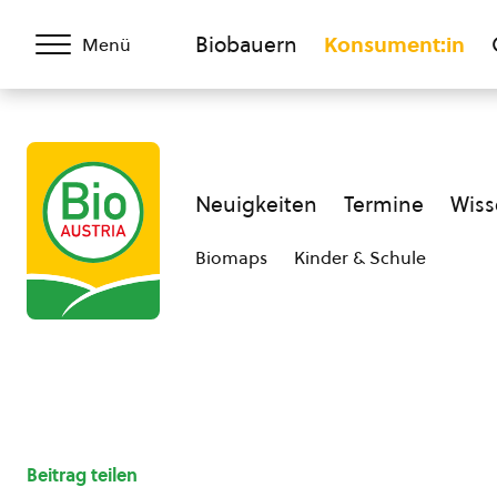
Biobauern
Konsument:in
Menü
Neuigkeiten
Termine
Wiss
Biomaps
Kinder & Schule
Beitrag teilen