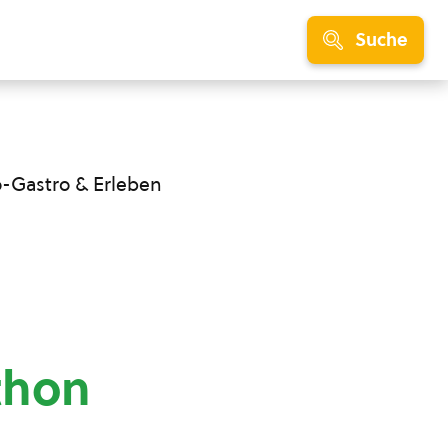
Suche
o-Gastro & Erleben
thon