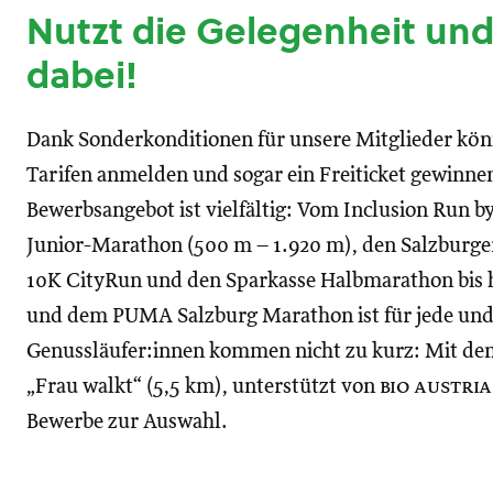
Nutzt die Gelegenheit und 
dabei!
Dank Sonderkonditionen für unsere Mitglieder kön
Tarifen anmelden und sogar ein Freiticket gewinnen
Bewerbsangebot ist vielfältig: Vom Inclusion Run b
Junior-Marathon (500 m – 1.920 m), den Salzburger
10K CityRun und den Sparkasse Halbmarathon bis 
und dem PUMA Salzburg Marathon ist für jede und 
Genussläufer:innen kommen nicht zu kurz: Mit de
„Frau walkt“ (5,5 km), unterstützt von
bio austria
Bewerbe zur Auswahl.