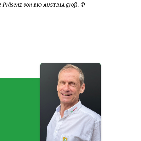
ie Präsenz von
bio austria
groß. ©