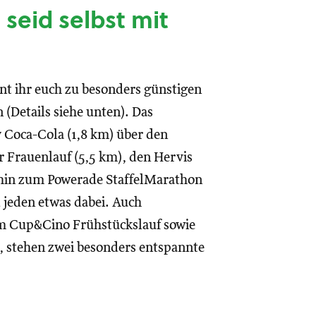
seid selbst mit
nt ihr euch zu besonders günstigen
 (Details siehe unten). Das
y Coca-Cola (1,8 km) über den
 Frauenlauf (5,5 km), den Hervis
hin zum Powerade StaffelMarathon
jeden etwas dabei. Auch
m Cup&Cino Frühstückslauf sowie
, stehen zwei besonders entspannte