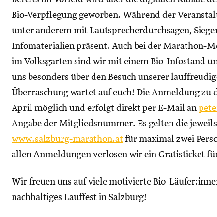
Bio-Verpflegung geworben. Während der Veranstal
unter anderem mit Lautsprecherdurchsagen, Siege
Infomaterialien präsent. Auch bei der Marathon-M
im Volksgarten sind wir mit einem Bio-Infostand u
uns besonders über den Besuch unserer lauffreudige
Überraschung wartet auf euch! Die Anmeldung zu de
April möglich und erfolgt direkt per E-Mail an
pete
Angabe der Mitgliedsnummer. Es gelten die jeweils
www.salzburg-marathon.at
für maximal zwei Perso
allen Anmeldungen verlosen wir ein Gratisticket f
Wir freuen uns auf viele motivierte Bio-Läufer:inn
nachhaltiges Lauffest in Salzburg!