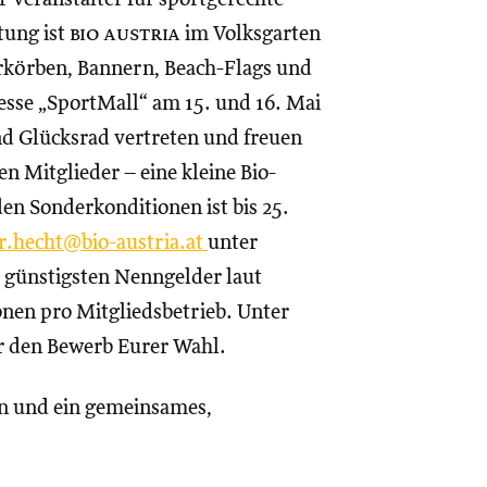
tung ist
bio austria
im Volksgarten
rkörben, Bannern, Beach-Flags und
esse „SportMall“ am 15. und 16. Mai
nd Glücksrad vertreten und freuen
n Mitglieder – eine kleine Bio-
n Sonderkonditionen ist bis 25.
r.hecht@bio-austria.at
unter
 günstigsten Nenngelder laut
nen pro Mitgliedsbetrieb. Unter
ür den Bewerb Eurer Wahl.
en und ein gemeinsames,