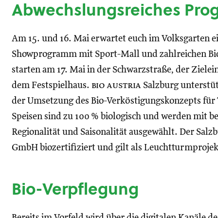
Abwechslungsreiches Pr
Am 15. und 16. Mai erwartet euch im Volksgarten e
Showprogramm mit Sport-Mall und zahlreichen Bio
starten am 17. Mai in der Schwarzstraße, der Zielei
dem Festspielhaus.
bio austria
Salzburg unterstüt
der Umsetzung des Bio-Verköstigungskonzepts für
Speisen sind zu 100 % biologisch und werden mit
Regionalität und Saisonalität ausgewählt. Der Sal
GmbH biozertifiziert und gilt als Leuchtturmprojek
Bio-Verpflegung
Bereits im Vorfeld wird über die digitalen Kanäle d