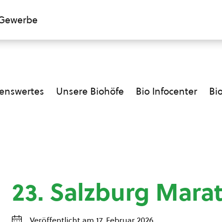
Gewerbe
enswertes
Unsere Biohöfe
Bio Infocenter
Bi
23. Salzburg Mara
Veröffentlicht am 17. Februar 2026