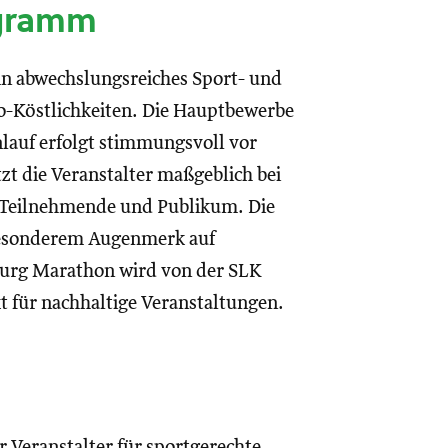
ogramm
in abwechslungsreiches Sport- und
-Köstlichkeiten. Die Hauptbewerbe
nlauf erfolgt stimmungsvoll vor
zt die Veranstalter maßgeblich bei
 Teilnehmende und Publikum. Die
 besonderem Augenmerk auf
zburg Marathon wird von der SLK
t für nachhaltige Veranstaltungen.
er Veranstalter für sportgerechte