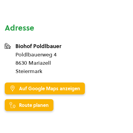
Adresse
Biohof Poldlbauer
Poldlbauerweg 4
8630 Mariazell
Steiermark
Auf Google Maps anzeigen
Route planen