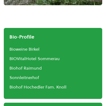
Bio-Profile
Bioweine Birkel
BIOVitalHotel Sommerau
Biohof Raimund
Sonnleitnerhof
Biohof Hochedler Fam. Knoll