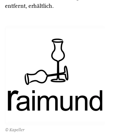
entfernt, erhältlich.
© Kapeller