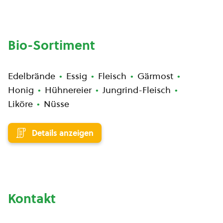
Bio-Sortiment
Edelbrände
Essig
Fleisch
Gärmost
Honig
Hühnereier
Jungrind-Fleisch
Liköre
Nüsse
Details anzeigen
Kontakt