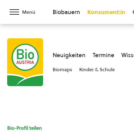
Biobauern
Konsument:in
Menü
Neuigkeiten
Termine
Wiss
Biomaps
Kinder & Schule
Bio-Profil teilen