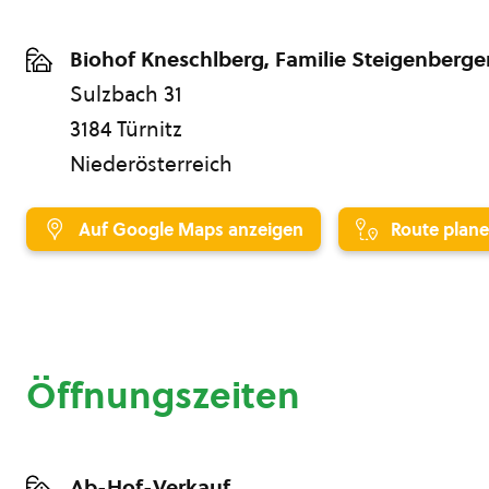
Biohof Kneschlberg, Familie Steigenberge
Sulzbach 31
3184 Türnitz
Niederösterreich
Auf Google Maps anzeigen
Route plan
Öffnungszeiten
Ab-Hof-Verkauf