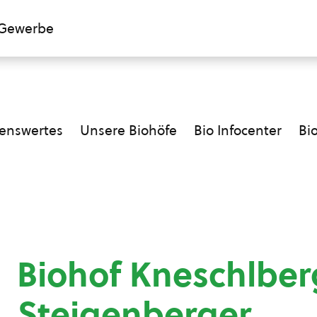
Gewerbe
enswertes
Unsere Biohöfe
Bio Infocenter
Bi
Biohof Kneschlberg
Steigenberger