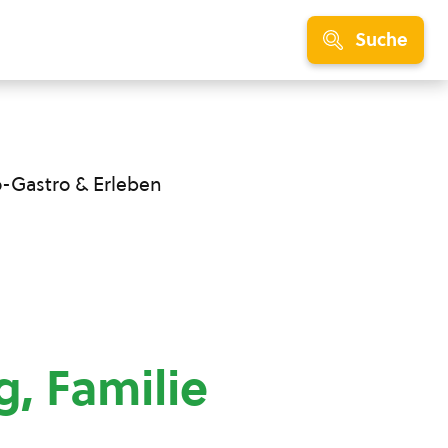
Suche
o-Gastro & Erleben
, Familie