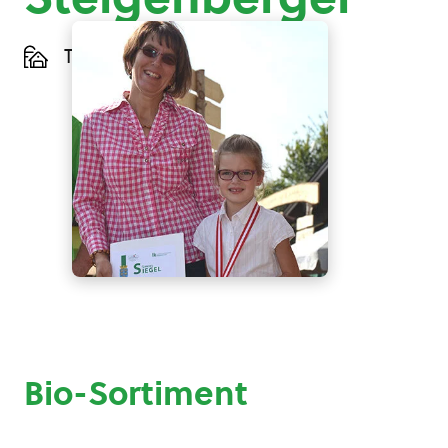
Türnitz, Niederösterreich
Bio-Sortiment