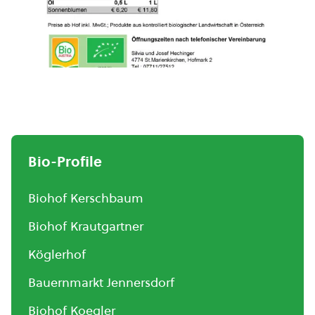
Bio-Profile
Biohof Kerschbaum
Biohof Krautgartner
Köglerhof
Bauernmarkt Jennersdorf
Biohof Koegler