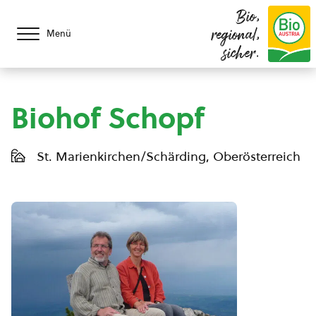
Bio,
regional,
Menü
sicher.
Biohof Schopf
St. Marienkirchen/Schärding, Oberösterreich