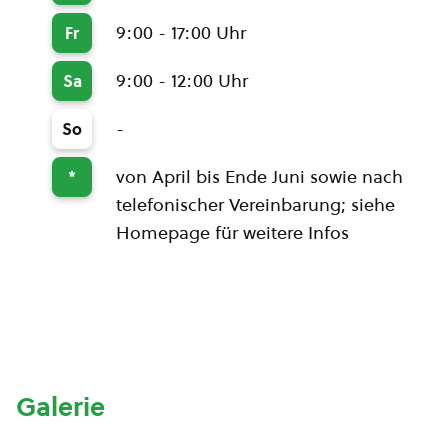
9:00 - 17:00 Uhr
Fr
9:00 - 12:00 Uhr
Sa
-
So
von April bis Ende Juni sowie nach
*
telefonischer Vereinbarung; siehe
Homepage für weitere Infos
Galerie