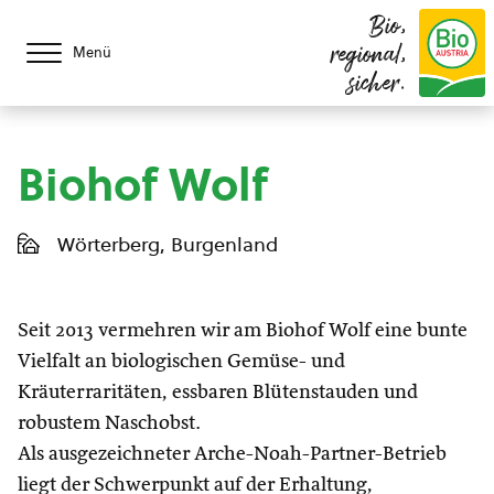
Bio,
regional,
Menü
sicher.
Biohof Wolf
Wörterberg, Burgenland
Seit 2013 vermehren wir am Biohof Wolf eine bunte
Vielfalt an biologischen Gemüse- und
Kräuterraritäten, essbaren Blütenstauden und
robustem Naschobst.
Als ausgezeichneter Arche-Noah-Partner-Betrieb
liegt der Schwerpunkt auf der Erhaltung,