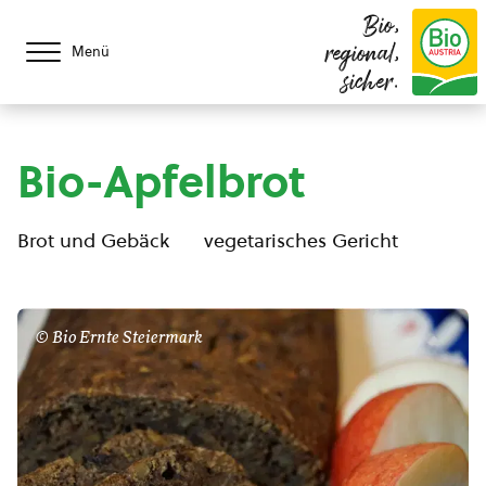
Bio,
regional,
Menü
sicher.
Bio-Apfelbrot
Brot und Gebäck
vegetarisches Gericht
© Bio Ernte Steiermark