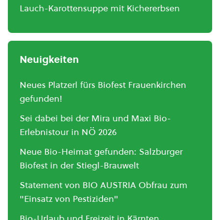
Lauch-Karottensuppe mit Kichererbsen
Neuigkeiten
Neues Platzerl fürs Biofest Frauenkirchen
gefunden!
Sei dabei bei der Mira und Maxi Bio-
Erlebnistour in NÖ 2026
Neue Bio-Heimat gefunden: Salzburger
Biofest in der Stiegl-Brauwelt
Statement von BIO AUSTRIA Obfrau zum
"Einsatz von Pestiziden"
Bio-Urlaub und Freizeit in Kärnten