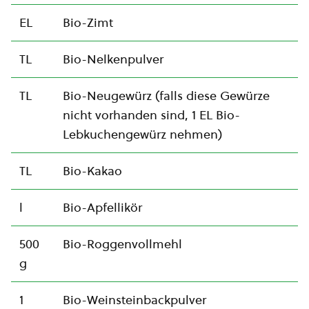
EL
Bio-Zimt
TL
Bio-Nelkenpulver
TL
Bio-Neugewürz (falls diese Gewürze
nicht vorhanden sind, 1 EL Bio-
Lebkuchengewürz nehmen)
TL
Bio-Kakao
l
Bio-Apfellikör
500
Bio-Roggenvollmehl
g
1
Bio-Weinsteinbackpulver