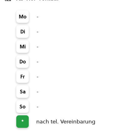
-
Mo
-
Di
-
Mi
-
Do
-
Fr
-
Sa
-
So
nach tel. Vereinbarung
*