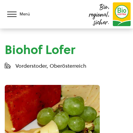
Bio,
regional,
Menü
sicher.
Biohof Lofer
Vorderstoder, Oberösterreich