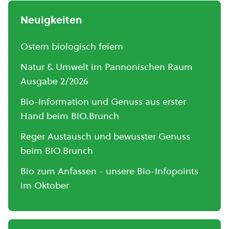
Neuigkeiten
Ostern biologisch feiern
Natur & Umwelt im Pannonischen Raum
Ausgabe 2/2026
Bio-Information und Genuss aus erster
Hand beim BIO.Brunch
Reger Austausch und bewusster Genuss
beim BIO.Brunch
Bio zum Anfassen - unsere Bio-Infopoints
im Oktober