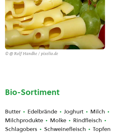
© @ Rolf Handke / pixelio.de
Bio-Sortiment
Butter
Edelbrände
Joghurt
Milch
Milchprodukte
Molke
Rindfleisch
Schlagobers
Schweinefleisch
Topfen