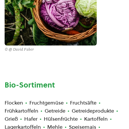
© @ David Faber
Bio-Sortiment
Flocken
Fruchtgemüse
Fruchtsäfte
Frühkartoffeln
Getreide
Getreideprodukte
Grieß
Hafer
Hülsenfrüchte
Kartoffeln
Lagerkartoffeln
Mehle
Speisemais