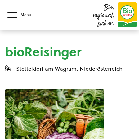
Bio,
regional,
Menü
sicher.
bioReisinger
Stetteldorf am Wagram, Niederösterreich