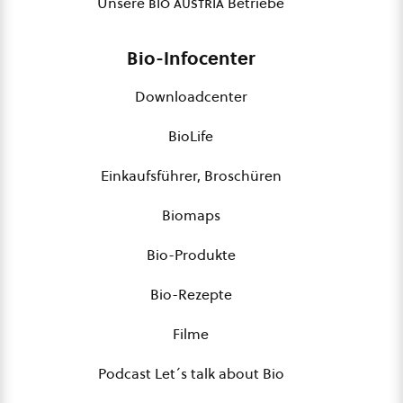
Unsere
bio austria
Betriebe
Bio-Infocenter
Downloadcenter
BioLife
Einkaufsführer, Broschüren
Biomaps
Bio-Produkte
Bio-Rezepte
Filme
Podcast Let´s talk about Bio