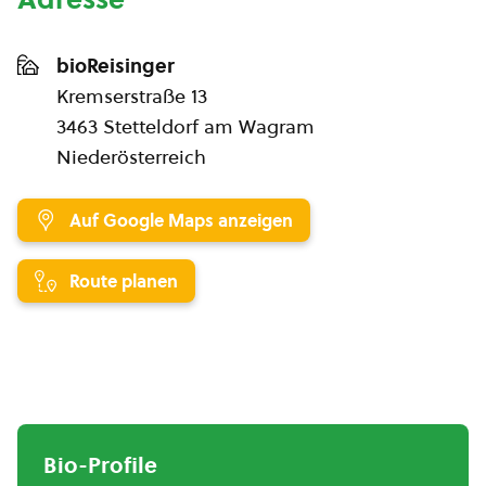
bioReisinger
Kremserstraße 13
3463 Stetteldorf am Wagram
Niederösterreich
Auf Google Maps anzeigen
Route planen
Bio-Profile