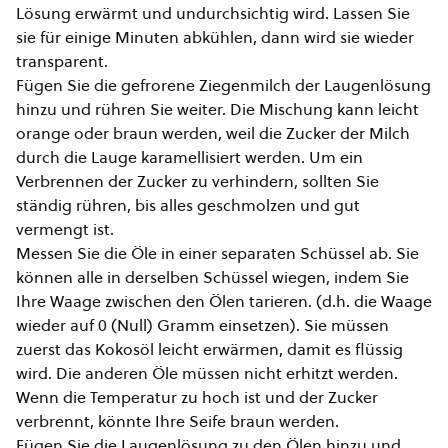
Lösung erwärmt und undurchsichtig wird. Lassen Sie
sie für einige Minuten abkühlen, dann wird sie wieder
transparent.
Fügen Sie die gefrorene Ziegenmilch der Laugenlösung
hinzu und rühren Sie weiter. Die Mischung kann leicht
orange oder braun werden, weil die Zucker der Milch
durch die Lauge karamellisiert werden. Um ein
Verbrennen der Zucker zu verhindern, sollten Sie
ständig rühren, bis alles geschmolzen und gut
vermengt ist.
Messen Sie die Öle in einer separaten Schüssel ab. Sie
können alle in derselben Schüssel wiegen, indem Sie
Ihre Waage zwischen den Ölen tarieren. (d.h. die Waage
wieder auf 0 (Null) Gramm einsetzen). Sie müssen
zuerst das Kokosöl leicht erwärmen, damit es flüssig
wird. Die anderen Öle müssen nicht erhitzt werden.
Wenn die Temperatur zu hoch ist und der Zucker
verbrennt, könnte Ihre Seife braun werden.
Fügen Sie die Laugenlösung zu den Ölen hinzu und