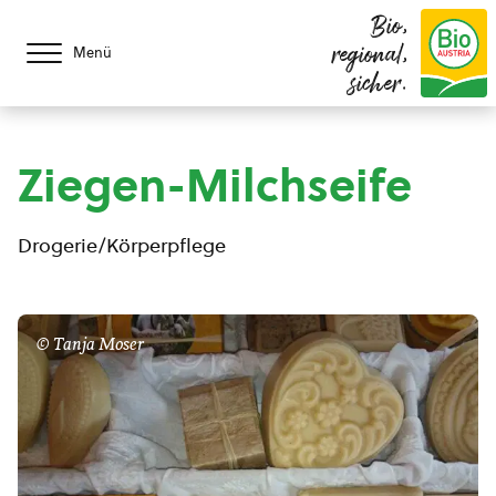
Bio,
regional,
Menü
sicher.
Ziegen-Milchseife
Drogerie/Körperpflege
© Tanja Moser