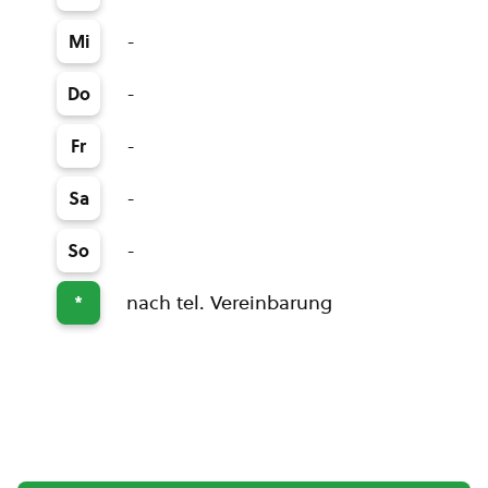
-
Mi
-
Do
-
Fr
-
Sa
-
So
nach tel. Vereinbarung
*