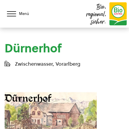
Bio,
regional,
Menü
sicher.
Dürnerhof
Zwischenwasser, Vorarlberg