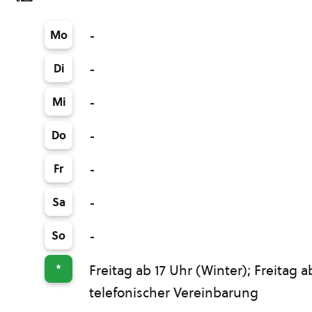
Mo
-
Di
-
Mi
-
Do
-
Fr
-
Sa
-
So
-
*
Freitag ab 17 Uhr (Winter); Freitag
telefonischer Vereinbarung