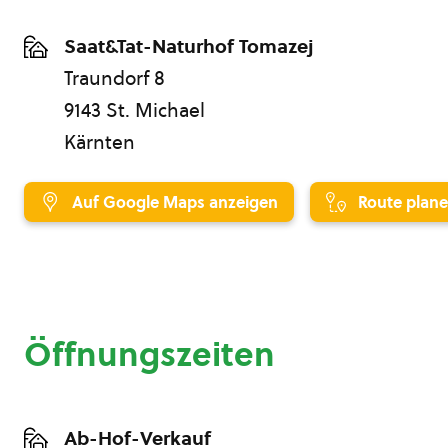
Saat&Tat-Naturhof Tomazej
Traundorf 8
9143 St. Michael
Kärnten
Auf Google Maps anzeigen
Route plan
Öffnungszeiten
Ab-Hof-Verkauf