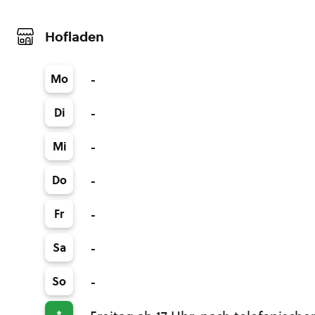
Hofladen
Mo
-
Di
-
Mi
-
Do
-
Fr
-
Sa
-
So
-