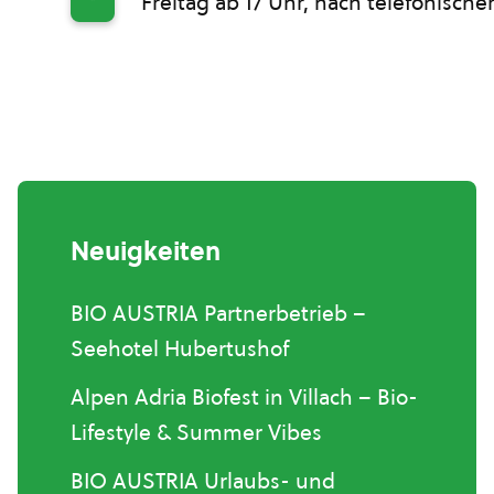
*
Freitag ab 17 Uhr, nach telefonisch
Neuigkeiten
BIO AUSTRIA Partnerbetrieb –
Seehotel Hubertushof
Alpen Adria Biofest in Villach – Bio-
Lifestyle & Summer Vibes
BIO AUSTRIA Urlaubs- und