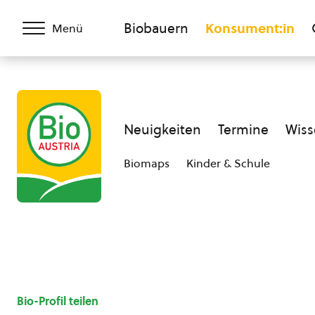
Biobauern
Konsument:in
Menü
Neuigkeiten
Termine
Wiss
Biomaps
Kinder & Schule
Bio-Profil teilen