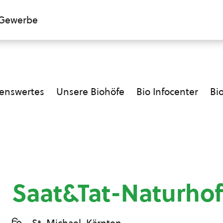
Gewerbe
enswertes
Unsere Biohöfe
Bio Infocenter
Bi
Saat&Tat-Naturhof