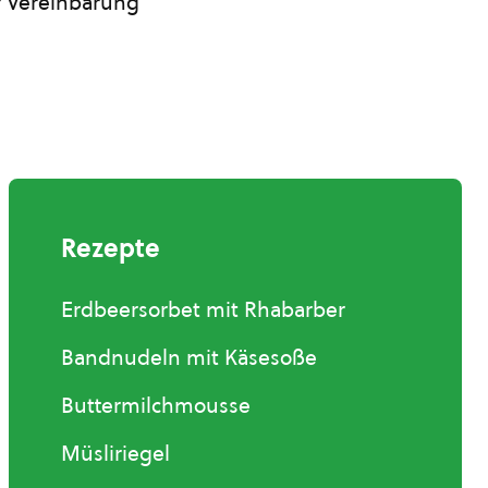
er Vereinbarung
Rezepte
Erdbeersorbet mit Rhabarber
Bandnudeln mit Käsesoße
Buttermilchmousse
Müsliriegel