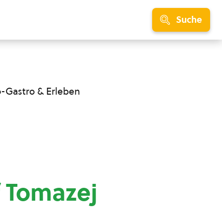
Suche
o-Gastro & Erleben
 Tomazej