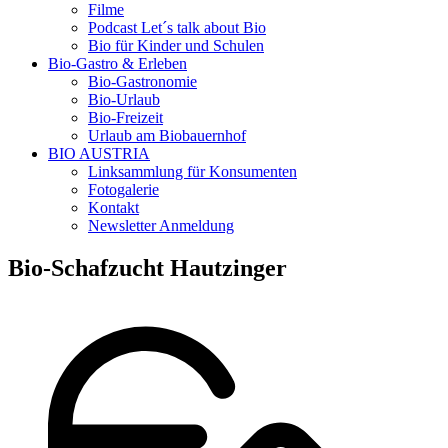
Filme
Podcast Let´s talk about Bio
Bio für Kinder und Schulen
Bio-Gastro & Erleben
Bio-Gastronomie
Bio-Urlaub
Bio-Freizeit
Urlaub am Biobauernhof
BIO AUSTRIA
Linksammlung für Konsumenten
Fotogalerie
Kontakt
Newsletter Anmeldung
Bio-Schafzucht Hautzinger