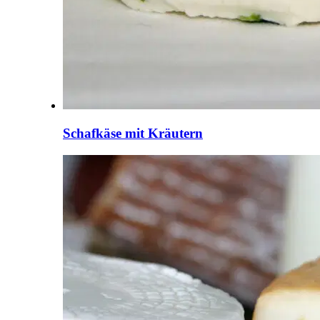
Schafkäse mit Kräutern