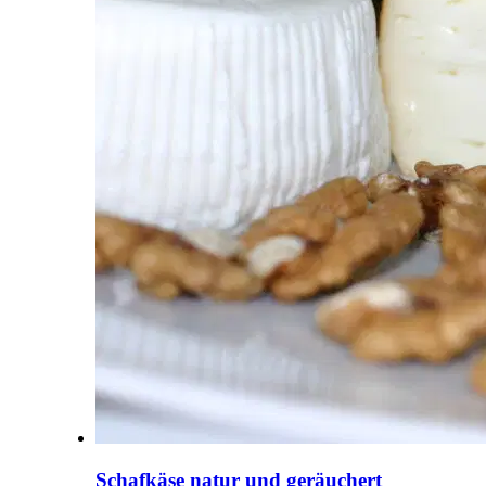
Schafkäse natur und geräuchert