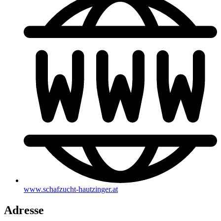
www.schafzucht-hautzinger.at
Adresse