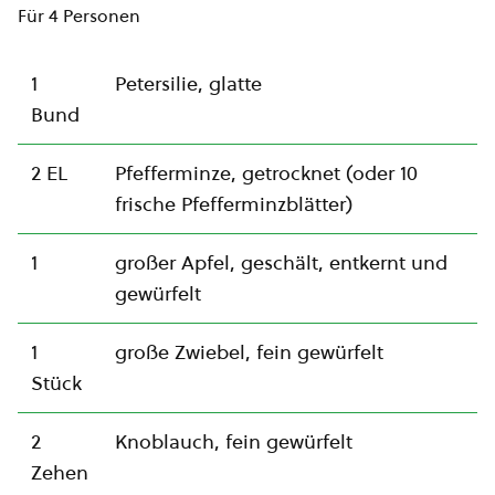
Für 4 Personen
1
Petersilie, glatte
Bund
2 EL
Pfefferminze, getrocknet (oder 10
frische Pfefferminzblätter)
1
großer Apfel, geschält, entkernt und
gewürfelt
1
große Zwiebel, fein gewürfelt
Stück
2
Knoblauch, fein gewürfelt
Zehen