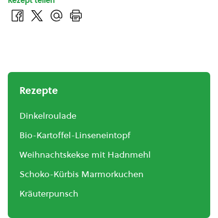
Rezept teilen
Rezepte
Dinkelroulade
Bio-Kartoffel-Linseneintopf
Weihnachtskekse mit Hadnmehl
Schoko-Kürbis Marmorkuchen
Kräuterpunsch