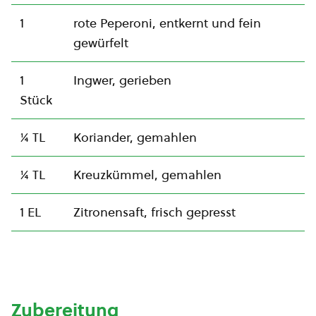
1
rote Peperoni, entkernt und fein
gewürfelt
1
Ingwer, gerieben
Stück
¼ TL
Koriander, gemahlen
¼ TL
Kreuzkümmel, gemahlen
1 EL
Zitronensaft, frisch gepresst
Zubereitung