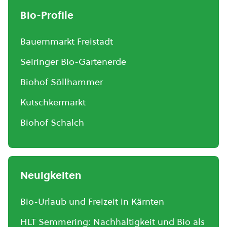
Bio-Profile
Bauernmarkt Freistadt
Seiringer Bio-Gartenerde
Biohof Söllhammer
Kutschkermarkt
Biohof Schalch
Neuigkeiten
Bio-Urlaub und Freizeit in Kärnten
HLT Semmering: Nachhaltigkeit und Bio als