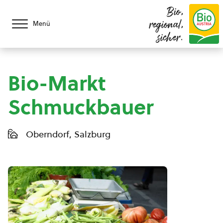
Bio,
regional,
Menü
sicher.
Bio-Markt
Schmuckbauer
Oberndorf, Salzburg