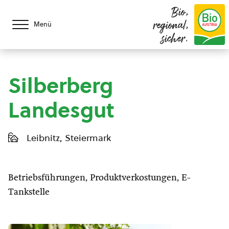
Bio,
regional,
Menü
sicher.
Silberberg
Landesgut
Leibnitz, Steiermark
Betriebsführungen, Produktverkostungen, E-
Tankstelle