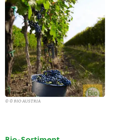
© © BIO AUSTRIA
Bio-Sortiment