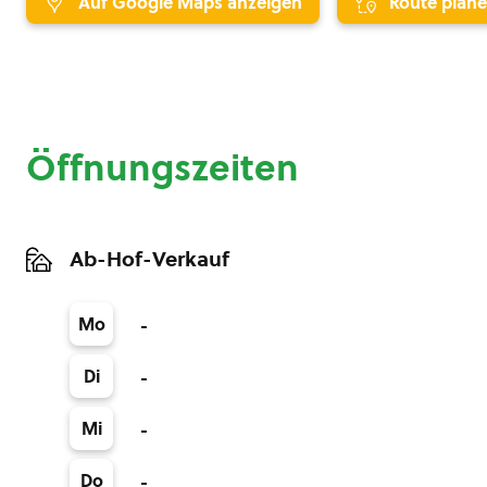
Auf Google Maps anzeigen
Route plan
Öffnungszeiten
Ab-Hof-Verkauf
Mo
-
Di
-
Mi
-
Do
-