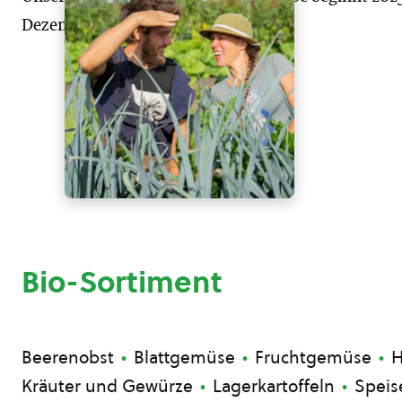
Dezember.
Bio-Sortiment
Beerenobst
Blattgemüse
Fruchtgemüse
H
Kräuter und Gewürze
Lagerkartoffeln
Speis