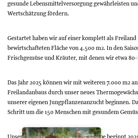
gesunde Lebensmittelversorgung gewährleisten un
Wertschätzung fördern.
Gestartet haben wir auf einer komplett als Freilan
bewirtschafteten Fläche von 4.500 m2. In den Saiso
Frischgemüse und Kräuter, mit denen wir etwa 80
Das Jahr 2025 können wir mit weiteren 7.000 m2 an
Freilandanbaus durch unser neues Thermogewächsh
unserer eigenen Jungpflanzenanzucht beginnen. Da
Schritt um die 150 Menschen mit gesundem Gemüs
Unsere wöchentliche Gemüse-Ausgabe beginnt 2025