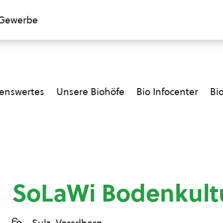
Gewerbe
enswertes
Unsere Biohöfe
Bio Infocenter
Bi
SoLaWi Bodenkult