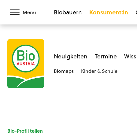
Biobauern
Konsument:in
Menü
Neuigkeiten
Termine
Wiss
Biomaps
Kinder & Schule
Bio-Profil teilen