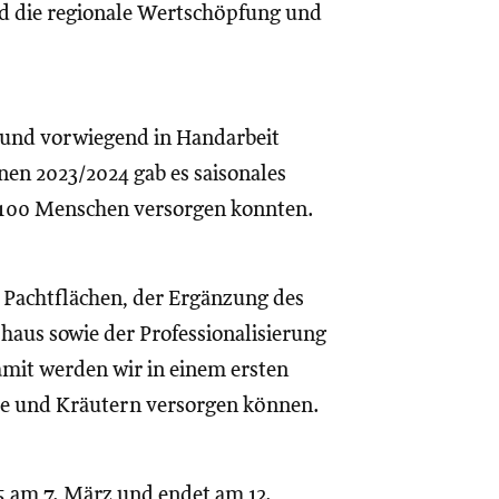
d die regionale Wertschöpfung und
d und vorwiegend in Handarbeit
nen 2023/2024 gab es saisonales
-100 Menschen versorgen konnten.
 Pachtflächen, der Ergänzung des
aus sowie der Professionalisierung
mit werden wir in einem ersten
e und Kräutern versorgen können.
 am 7. März und endet am 12.