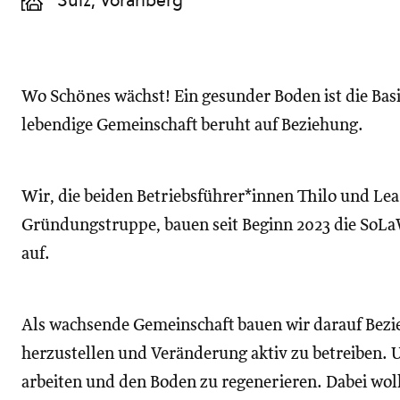
Sulz, Vorarlberg
Wo Schönes wächst! Ein gesunder Boden ist die Basi
lebendige Gemeinschaft beruht auf Beziehung.
Wir, die beiden Betriebsführer*innen Thilo und Le
Gründungstruppe, bauen seit Beginn 2023 die SoLa
auf.
Als wachsende Gemeinschaft bauen wir darauf Bezie
herzustellen und Veränderung aktiv zu betreiben. Un
arbeiten und den Boden zu regenerieren. Dabei woll