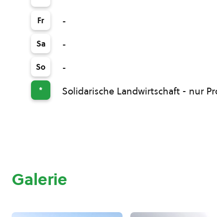
Fr
-
Sa
-
So
-
*
Solidarische Landwirtschaft - nur 
Galerie