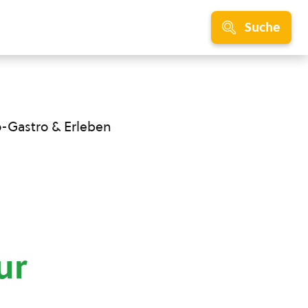
Suche
o-Gastro & Erleben
ur