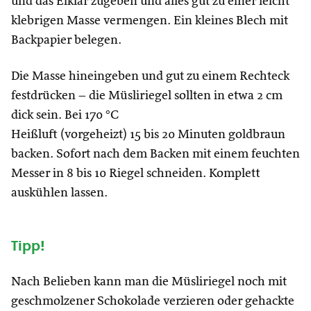
und das Eiklar zugeben und alles gut zu einer leicht
klebrigen Masse vermengen. Ein kleines Blech mit
Backpapier belegen.
Die Masse hineingeben und gut zu einem Rechteck
festdrücken – die Müsliriegel sollten in etwa 2 cm
dick sein. Bei 170 °C
Heißluft (vorgeheizt) 15 bis 20 Minuten goldbraun
backen. Sofort nach dem Backen mit einem feuchten
Messer in 8 bis 10 Riegel schneiden. Komplett
auskühlen lassen.
Tipp!
Nach Belieben kann man die Müsliriegel noch mit
geschmolzener Schokolade verzieren oder gehackte