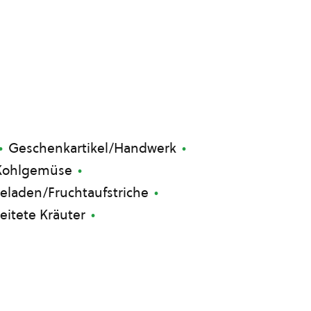
Geschenkartikel/Handwerk
Kohlgemüse
laden/Fruchtaufstriche
eitete Kräuter