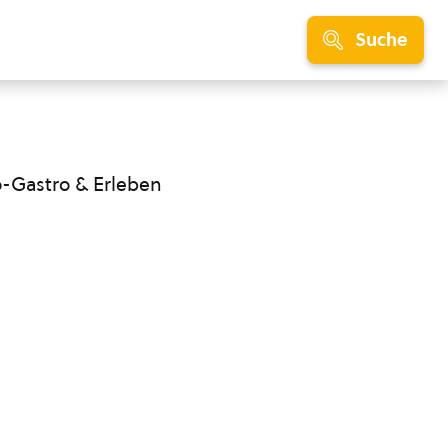
Suche
o-Gastro & Erleben