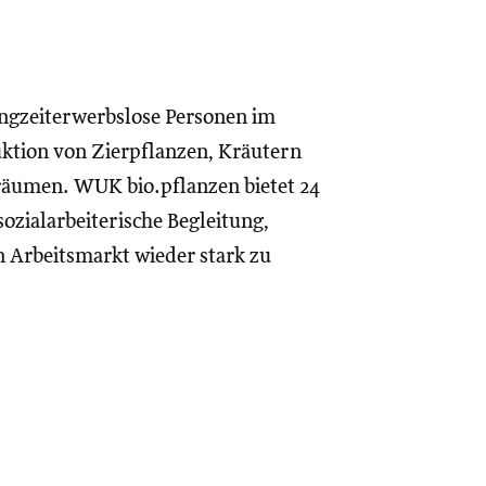
angzeiterwerbslose Personen im
duktion von Zierpflanzen, Kräutern
räumen. WUK bio.pflanzen bietet 24
sozialarbeiterische Begleitung,
en Arbeitsmarkt wieder stark zu