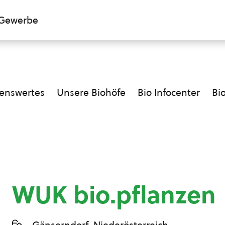
Gewerbe
enswertes
Unsere Biohöfe
Bio Infocenter
Bi
WUK bio.pflanzen