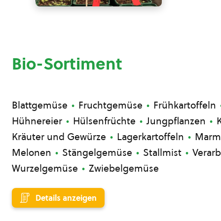
Bio-Sortiment
Blattgemüse
Fruchtgemüse
Frühkartoffeln
Hühnereier
Hülsenfrüchte
Jungpflanzen
Kräuter und Gewürze
Lagerkartoffeln
Marme
Melonen
Stängelgemüse
Stallmist
Verarb
Wurzelgemüse
Zwiebelgemüse
Details anzeigen