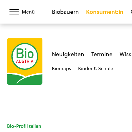
Biobauern
Konsument:in
Menü
Neuigkeiten
Termine
Wiss
Biomaps
Kinder & Schule
Bio-Profil teilen