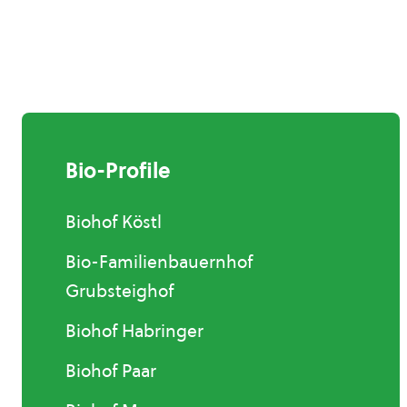
Bio-Profile
Biohof Köstl
Bio-Familienbauernhof
Grubsteighof
Biohof Habringer
Biohof Paar