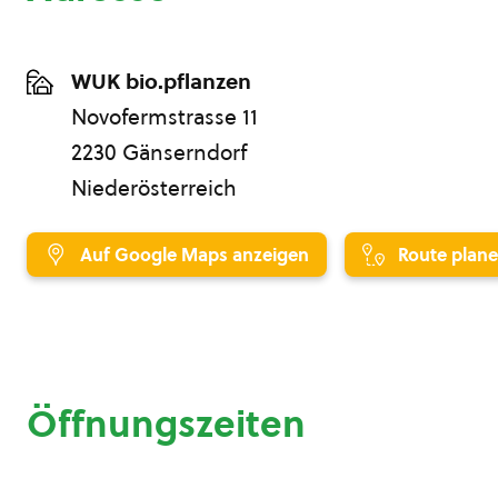
WUK bio.pflanzen
Novofermstrasse 11
2230 Gänserndorf
Niederösterreich
Auf Google Maps anzeigen
Route plan
Öffnungszeiten