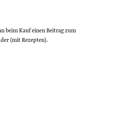
n beim Kauf einen Beitrag zum
older (mit Rezepten).