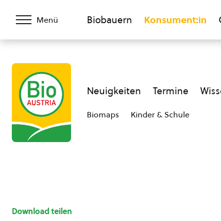
Biobauern
Konsument:in
Menü
Neuigkeiten
Termine
Wiss
Biomaps
Kinder & Schule
Download teilen