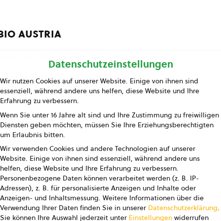
bio austria
lung für Konsumenten
Datenschutzeinstellungen
Fotogalerie
Wir nutzen Cookies auf unserer Website. Einige von ihnen sind
essenziell, während andere uns helfen, diese Website und Ihre
Kontakt
Erfahrung zu verbessern.
Wenn Sie unter 16 Jahre alt sind und Ihre Zustimmung zu freiwilligen
letter Anmeldung
Diensten geben möchten, müssen Sie Ihre Erziehungsberechtigten
um Erlaubnis bitten.
Wir verwenden Cookies und andere Technologien auf unserer
Website. Einige von ihnen sind essenziell, während andere uns
helfen, diese Website und Ihre Erfahrung zu verbessern.
Personenbezogene Daten können verarbeitet werden (z. B. IP-
Adressen), z. B. für personalisierte Anzeigen und Inhalte oder
Anzeigen- und Inhaltsmessung.
Weitere Informationen über die
pressum
Datenschutz
AGB
AGB Marketing GmbH
Verwendung Ihrer Daten finden Sie in unserer
Datenschutzerklärung
.
Sie können Ihre Auswahl jederzeit unter
Einstellungen
widerrufen