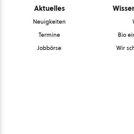
Aktuelles
Wissen
Neuigkeiten
Termine
Bio e
Jobbörse
Wir sc