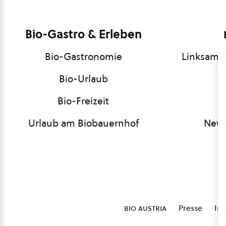
Bio-Gastro & Erleben
Bio-Gastronomie
Linksamm
Bio-Urlaub
Bio-Freizeit
Urlaub am Biobauernhof
News
bio austria
Presse
Im