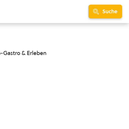
Suche
o-Gastro & Erleben