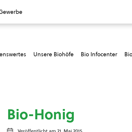
Gewerbe
enswertes
Unsere Biohöfe
Bio Infocenter
Bi
Bio-Honig
Veröffentlicht am 21. Mai 2015