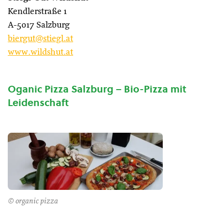
Kendlerstraße 1
A-5017 Salzburg
biergut@stiegl.at
www.wildshut.at
Oganic Pizza Salzburg – Bio-Pizza mit
Leidenschaft
© organic pizza