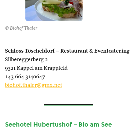
© Biohof Thaler
Schloss Töscheldorf – Restaurant & Eventcaterin
g
Silbereggerberg 2
9321 Kappel am Krappfeld
+43 664 3140647
biohof.thaler@gmx.net
Seehotel Hubertushof – Bio am See