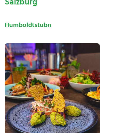
Salzburg
Humboldtstubn