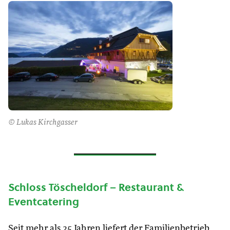
© Lukas Kirchgasser
Schloss
Töscheldorf – Restaurant &
Eventcatering
Seit mehr als 25 Jahren liefert der Familienbetrieb