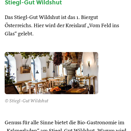
Stiegl-Gut Wildshut
Das Stiegl-Gut Wildshut ist das 1. Biergut
Österreichs. Hier wird der Kreislauf „Vom Feld ins
Glas“ gelebt.
© Stiegl-Gut Wildshut
Genuss für alle Sinne bietet die Bio-Gastronomie im
„Kråmerladen“ am Stiegl-Gut Wildshut. Warum wird