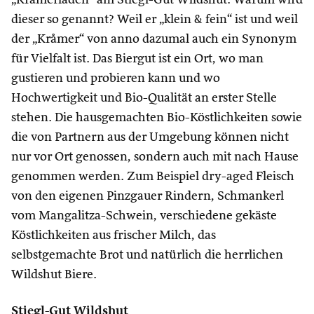
dieser so genannt? Weil er „klein & fein“ ist und weil
der „Kråmer“ von anno dazumal auch ein Synonym
für Vielfalt ist. Das Biergut ist ein Ort, wo man
gustieren und probieren kann und wo
Hochwertigkeit und Bio-Qualität an erster Stelle
stehen. Die hausgemachten Bio-Köstlichkeiten sowie
die von Partnern aus der Umgebung können nicht
nur vor Ort genossen, sondern auch mit nach Hause
genommen werden. Zum Beispiel dry-aged Fleisch
von den eigenen Pinzgauer Rindern, Schmankerl
vom Mangalitza-Schwein, verschiedene gekäste
Köstlichkeiten aus frischer Milch, das
selbstgemachte Brot und natürlich die herrlichen
Wildshut Biere.
Stiegl-Gut Wildshut