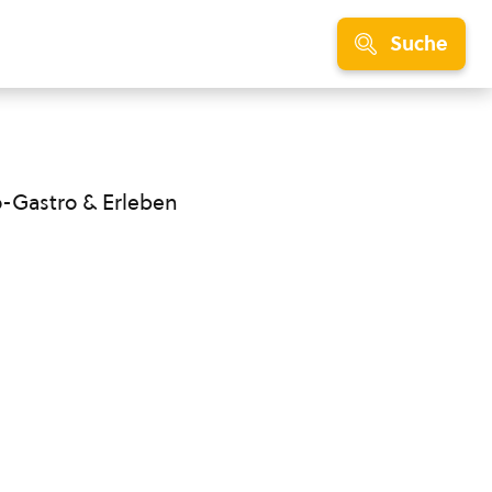
Suche
o-Gastro & Erleben