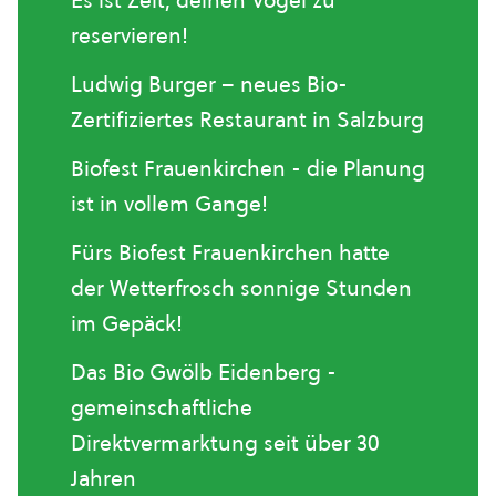
Es ist Zeit, deinen Vogel zu
reservieren!
Ludwig Burger – neues Bio-
Zertifiziertes Restaurant in Salzburg
Biofest Frauenkirchen - die Planung
ist in vollem Gange!
Fürs Biofest Frauenkirchen hatte
der Wetterfrosch sonnige Stunden
im Gepäck!
Das Bio Gwölb Eidenberg -
gemeinschaftliche
Direktvermarktung seit über 30
Jahren