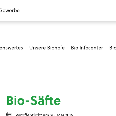
Gewerbe
enswertes
Unsere Biohöfe
Bio Infocenter
Bi
Bio-Säfte
Veröffentlicht am 20. Mai 2015