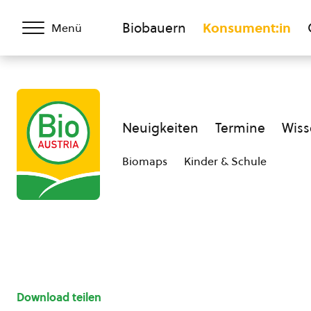
Biobauern
Konsument:in
Menü
Neuigkeiten
Termine
Wiss
Biomaps
Kinder & Schule
Download teilen