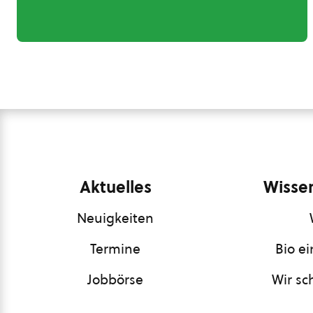
Aktuelles
Wissen
Neuigkeiten
Termine
Bio e
Jobbörse
Wir sc