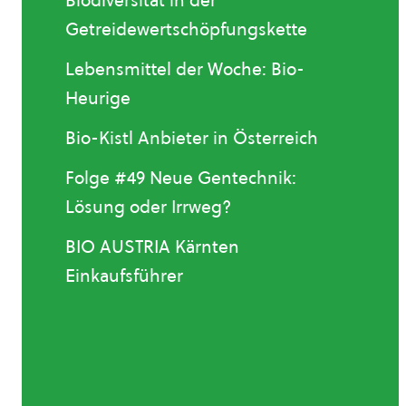
Biodiversität in der
Getreidewertschöpfungskette
Lebensmittel der Woche: Bio-
Heurige
Bio-Kistl Anbieter in Österreich
Folge #49 Neue Gentechnik:
Lösung oder Irrweg?
BIO AUSTRIA Kärnten
Einkaufsführer