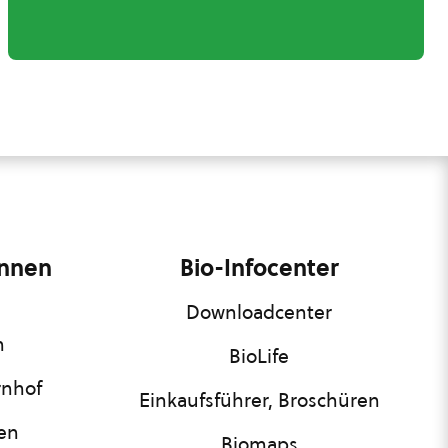
innen
Bio-Infocenter
Downloadcenter
n
BioLife
rnhof
Einkaufsführer, Broschüren
nen
Biomaps