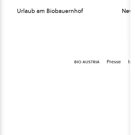
Urlaub am Biobauernhof
News
bio austria
Presse
Im