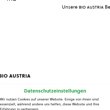
Unsere
bio austria
Be
bio austria
lung für Konsumenten
Datenschutzeinstellungen
Fotogalerie
Wir nutzen Cookies auf unserer Website. Einige von ihnen sind
essenziell, während andere uns helfen, diese Website und Ihre
Kontakt
Erfahrung zu verbessern.