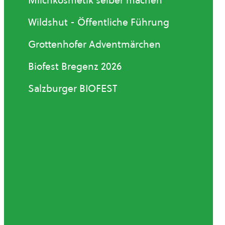
Milchkosmetik selber machen
Wildshut - Öffentliche Führung
Grottenhofer Adventmärchen
Biofest Bregenz 2026
Salzburger BIOFEST