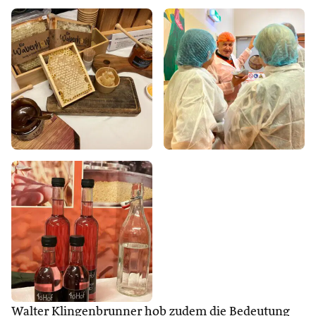
Walter Klingenbrunner hob zudem die Bedeutung