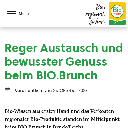
Bio,
regional,
Menü
sicher.
Reger Austausch und
bewusster Genuss
beim BIO.Brunch
Veröffentlicht am 27. Oktober 2025
Bio-Wissen aus erster Hand und das Verkosten
regionaler Bio-Produkte standen im Mittelpunkt
beim BIO.Brunch in Bruck/Leitha.