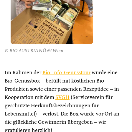
© BIO AUSTRIA NÖ & Wien
Im Rahmen der
Bio-Info-Genusstour
wurde eine
Bio-Genussbox – befüllt mit köstlichen Bio-
Produkten sowie einer passenden Rezeptidee – in
Kooperation mit dem
SVGH
(Serviceverein für
geschützte Herkunftsbezeichnungen für
Lebensmittel) – verlost. Die Box wurde vor Ort an
die glückliche Gewinnerin übergeben – wir
gratulieren herzlich!