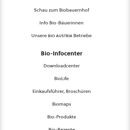
Schau zum Biobauernhof
Info Bio-Bäuerinnen
Unsere
bio austria
Betriebe
Bio-Infocenter
Downloadcenter
BioLife
Einkaufsführer, Broschüren
Biomaps
Bio-Produkte
Bio-Rezepte