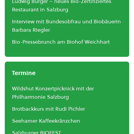
Ludwig Burger – neues Bio-Zertifiziertes
Restaurant in Salzburg
Interview mit Bundesobfrau und Biobäuerin
Barbara Riegler
Bio-Pressebrunch am Biohof Weichhart
Termine
Wildshut Konzertpicknick mit der
Philharmonie Salzburg
Brotbackkurs mit Rudi Pichler
Seehamer Kaffeekränzchen
Salzburger BIOFEST