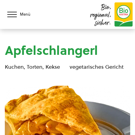
Bio,
regional,
Menü
sicher.
Apfelschlangerl
Kuchen, Torten, Kekse
vegetarisches Gericht
© Pixabay