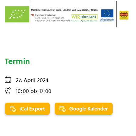
Termin
27. April 2024
10:00
bis
17:00
iCal Export
Google Kalender