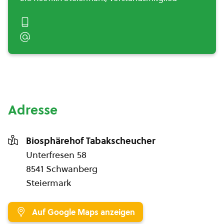
Adresse
Biosphärehof Tabakscheucher
Unterfresen 58
8541 Schwanberg
Steiermark
Auf Google Maps anzeigen