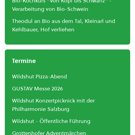
Bio-Kochkurs "Von Kopf bis Schwanz" -
Verarbeitung von Bio-Schwein
Theodul an Bio aus dem Tal, Kleinarl und
Kehlbauer, Hof verliehen
Termine
Wildshut Pizza-Abend
GUSTAV Messe 2026
Wildshut Konzertpicknick mit der
Philharmonie Salzburg
Wildshut - Öffentliche Führung
Grottenhofer Adventmärchen