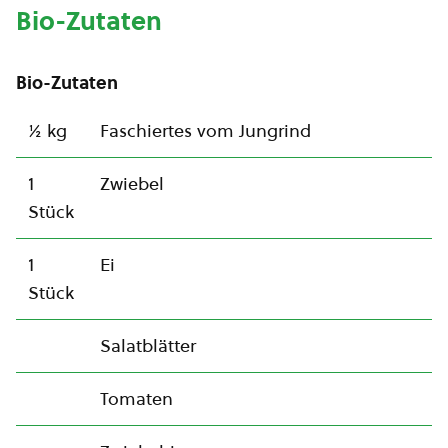
Bio-Zutaten
Bio-Zutaten
½ kg
Faschiertes vom Jungrind
1
Zwiebel
Stück
1
Ei
Stück
Salatblätter
Tomaten