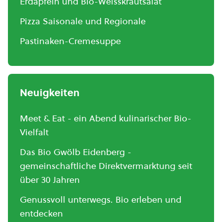
Erdäpfeln und Bio-Weisskrautsalat
Pizza Saisonale und Regionale
Pastinaken-Cremesuppe
Neuigkeiten
Meet & Eat - ein Abend kulinarischer Bio-
Vielfalt
Das Bio Gwölb Eidenberg -
gemeinschaftliche Direktvermarktung seit
über 30 Jahren
Genussvoll unterwegs. Bio erleben und
entdecken