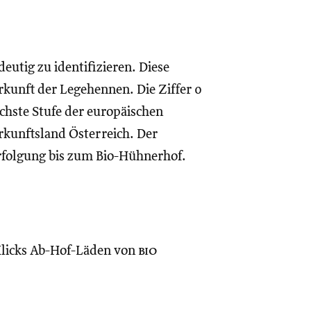
eutig zu identifizieren. Diese
unft der Legehennen. Die Ziffer 0
öchste Stufe der europäischen
rkunftsland Österreich. Der
rfolgung bis zum Bio-Hühnerhof.
Klicks Ab-Hof-Läden von
bio