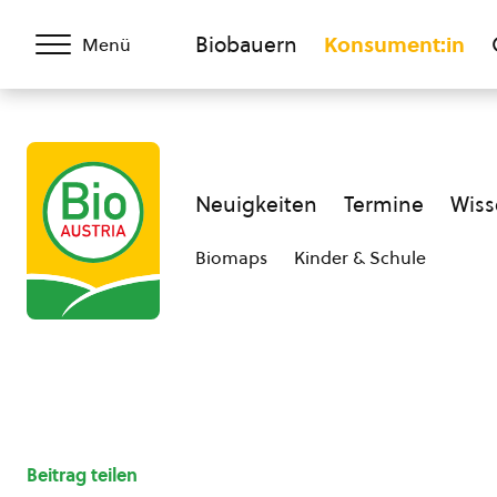
Biobauern
Konsument:in
Menü
Neuigkeiten
Termine
Wiss
Biomaps
Kinder & Schule
Beitrag teilen