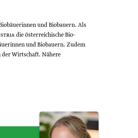
 Biobäuerinnen und Biobauern. Als
ustria
die österreichische Bio-
iobäuerinnen und Biobauern. Zudem
 der Wirtschaft. Nähere