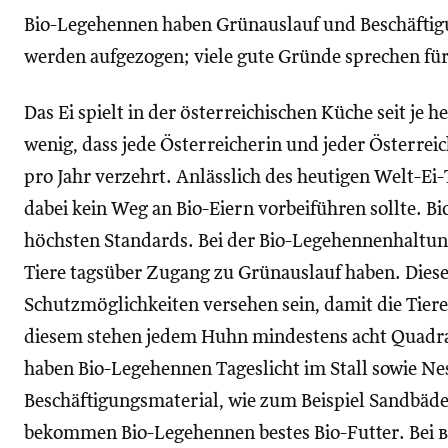
Bio-Legehennen haben Grünauslauf und Beschäfti
werden aufgezogen; viele gute Gründe sprechen für
Das Ei spielt in der österreichischen Küche seit je h
wenig, dass jede Österreicherin und jeder Österreic
pro Jahr verzehrt. Anlässlich des heutigen Welt-Ei-
dabei kein Weg an Bio-Eiern vorbeiführen sollte. Bi
höchsten Standards. Bei der Bio-Legehennenhaltung 
Tiere tagsüber Zugang zu Grünauslauf haben. Diese
Schutzmöglichkeiten versehen sein, damit die Tiere 
diesem stehen jedem Huhn mindestens acht Quadr
haben Bio-Legehennen Tageslicht im Stall sowie Nes
Beschäftigungsmaterial, wie zum Beispiel Sandbä
bekommen Bio-Legehennen bestes Bio-Futter. Bei
b