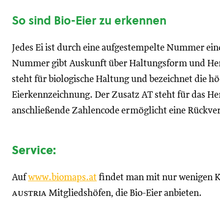
So sind Bio-Eier zu erkennen
Jedes Ei ist durch eine aufgestempelte Nummer eind
Nummer gibt Auskunft über Haltungsform und Herk
steht für biologische Haltung und bezeichnet die h
Eierkennzeichnung. Der Zusatz AT steht für das He
anschließende Zahlencode ermöglicht eine Rückve
Service:
Auf
www.biomaps.at
findet man mit nur wenigen 
austria
Mitgliedshöfen, die Bio-Eier anbieten.