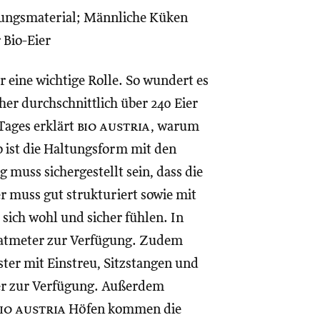
gungsmaterial; Männliche Küken
 Bio-Eier
er eine wichtige Rolle. So wundert es
her durchschnittlich über 240 Eier
Tages erklärt
bio austria
, warum
o ist die Haltungsform mit den
muss sichergestellt sein, dass die
r muss gut strukturiert sowie mit
sich wohl und sicher fühlen. In
atmeter zur Verfügung. Zudem
ter mit Einstreu, Sitzstangen und
der zur Verfügung. Außerdem
io austria
Höfen kommen die