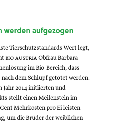
n werden aufgezogen
hste Tierschutzstandards Wert legt,
ont
bio austria
Obfrau Barbara
henlösung im Bio-Bereich, dass
t nach dem Schlupf getötet werden.
Jahr 2014 initiierten und
s stellt einen Meilenstein im
i Cent Mehrkosten pro Ei leisten
g, um die Brüder der weiblichen