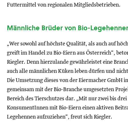
Futtermittel von regionalen Mitgliedsbetrieben.
Männliche Brüder von Bio-Legehenne
„Wer sowohl auf höchste Qualität, als auch auf höc
greift im Handel zu Bio-Eiern aus Österreich“, bet
Riegler. Denn hierzulande gewährleistet eine Branc
auch alle männlichen Küken leben dürfen und nich
Die Umsetzung dieses von der Eiermacher GmbH im 
gemeinsam mit der Bio-Branche umgesetzten Projekt
Bereich des Tierschutzes dar. „Mit nur zwei bis dre
KonsumentInnen mit Bio-Eiern einen aktiven Beitra
Legehennen aufzuziehen“, freut sich Riegler.