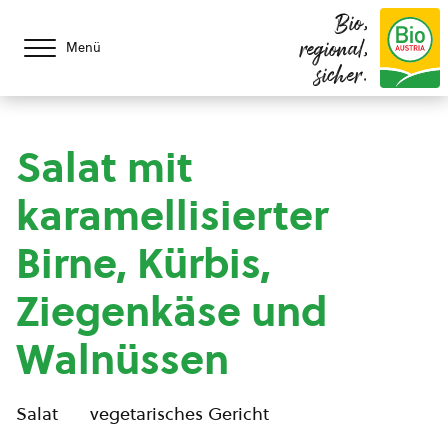
Bio,
regional,
Menü
sicher.
Salat mit
karamellisierter
Birne, Kürbis,
Ziegenkäse und
Walnüssen
Salat
vegetarisches Gericht