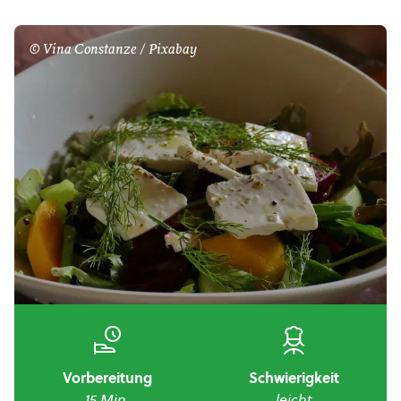
© Vina Constanze / Pixabay
Vorbereitung
Schwierigkeit
15 Min.
leicht