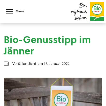
Bio,
regional,
Menü
sicher.
Bio-Genusstipp im
Jänner
Veröffentlicht am 12. Januar 2022