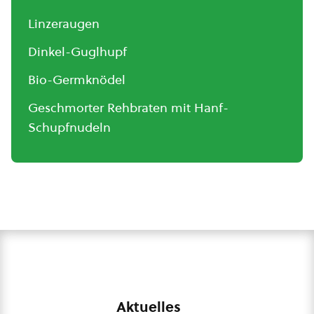
Linzeraugen
Dinkel-Guglhupf
Bio-Germknödel
Geschmorter Rehbraten mit Hanf-
Schupfnudeln
Aktuelles