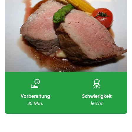
Vorbereitung
Schwierigkeit
30 Min.
leicht