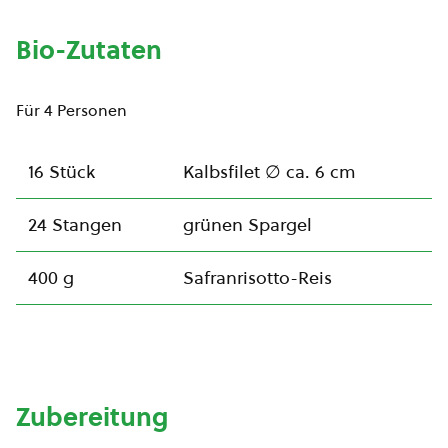
Bio-Zutaten
Für 4 Personen
16 Stück
Kalbsfilet ∅ ca. 6 cm
24 Stangen
grünen Spargel
400 g
Safranrisotto-Reis
Zubereitung