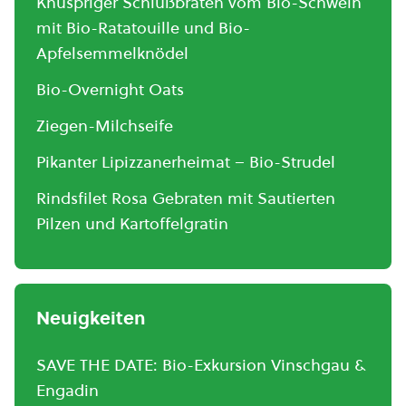
Knuspriger Schlußbraten vom Bio-Schwein
mit Bio-Ratatouille und Bio-
Apfelsemmelknödel
Bio-Overnight Oats
Ziegen-Milchseife
Pikanter Lipizzanerheimat – Bio-Strudel
Rindsfilet Rosa Gebraten mit Sautierten
Pilzen und Kartoffelgratin
Neuigkeiten
SAVE THE DATE: Bio-Exkursion Vinschgau &
Engadin