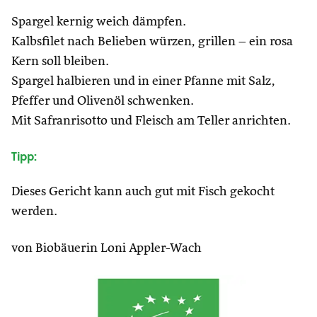
Spargel kernig weich dämpfen.
Kalbsfilet nach Belieben würzen, grillen – ein rosa
Kern soll bleiben.
Spargel halbieren und in einer Pfanne mit Salz,
Pfeffer und Olivenöl schwenken.
Mit Safranrisotto und Fleisch am Teller anrichten.
Tipp:
Dieses Gericht kann auch gut mit Fisch gekocht
werden.
von Biobäuerin Loni Appler-Wach