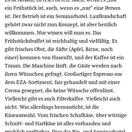
ein Frühstück ist, auch, wenn es „nur“ eine Person
ist. Der Betrieb ist ein Seminarhotel. Laufkundschaft
gehört zwar nicht zum Konzept, ist aber herzlich
willkommen. Nur wissen will man es. Das
Frühstücksbuffet ist reichhaltig und vielfältig. Es
gibt frisches Obst, die Säfte (Apfel, Birne, noch
einer) kommen von Hasenfit, und der Kaffee ist ein
Traum. Die Maschine läuft, die Gäste werden nach
ihren Wünschen gefragt. Großartiger Espresso aus
dem EZA-Sortiment, fair gehandelt und mit einer
Crema gesegnet, die keine Wünsche offenlässt.
Vielleicht gibt es auch Filterkaffee. Vielleicht auch
nicht. Was allerdings heraussticht, ist die
Käseauswahl. Vom frischen Schafkäse, über würzige
Schnitt- und Hartkäse ist alles vorhanden und
reichlich verfügbar. Dass das Bio- und Seminarhotel