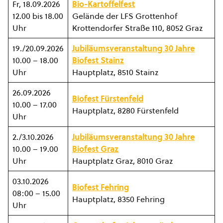
Fr, 18.09.2026
Bio-Kartoffelfest
12.00 bis 18.00
Gelände der LFS Grottenhof
Uhr
Krottendorfer Straße 110, 8052 Graz
19./20.09.2026
Jubiläumsveranstaltung 30 Jahre
10.00 – 18.00
Biofest Stainz
Uhr
Hauptplatz, 8510 Stainz
26.09.2026
Biofest Fürstenfeld
10.00 – 17.00
Hauptplatz, 8280 Fürstenfeld
Uhr
2./3.10.2026
Jubiläumsveranstaltung 30 Jahre
10.00 – 19.00
Biofest Graz
Uhr
Hauptplatz Graz, 8010 Graz
03.10.2026
Biofest Fehring
08:00 – 15.00
Hauptplatz, 8350 Fehring
Uhr