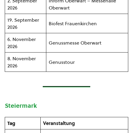
2. September
Inform Oberwart – Messehalle
2026
Oberwart
19. September
Biofest Frauenkirchen
2026
6. November
Genussmesse Oberwart
2026
8. November
Genusstour
2026
Steiermark
Tag
Veranstaltung