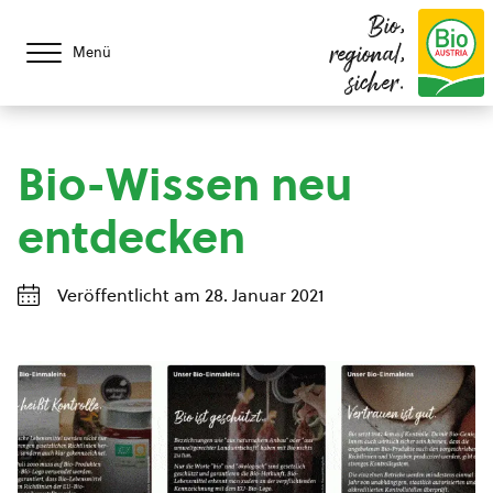
Bio,
regional,
Menü
sicher.
Bio-Wissen neu
entdecken
Veröffentlicht am 28. Januar 2021