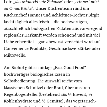
Lob:
„das schmeckt wie Zuhause“
oder „
erinnert mich
an Omas Küche
“. Unser Küchenteam rund um
Küchenchef Hannes und Achleitner-Tochter Birgit
kocht täglich alles frisch – die hochwertigen,
ausschließlich biologischen Zutaten aus vorwiegend
regionaler Herkunft werden schonend und mit viel
Liebe zubereitet – ganz bewusst verzichtet wird auf
Convenience Produkte, Geschmacksverstärker oder
Mikrowelle.
Am Biohof gibt es mittags „Fast Good Food“ –
hochwertiges biologisches Essen in
Selbstbedienung. Die Auswahl reicht vom
klassischen Schnitzel oder Bratl, über unseren
Regenbogenteller (bestehend aus ¼ Eiweiß, ¼
Kohlenhydrate und ½ Gemüse), das vegetarisch-