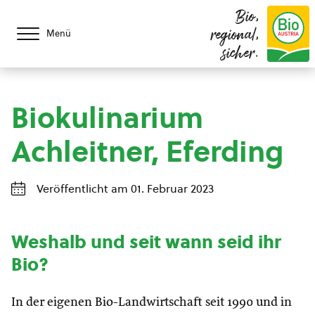
Bio,
regional,
Menü
sicher.
Biokulinarium
Achleitner, Eferding
Veröffentlicht am 01. Februar 2023
Weshalb und seit wann seid ihr
Bio?
In der eigenen Bio-Landwirtschaft seit 1990 und in