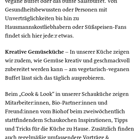
vegane Buffet oder das bunte Salatbuffet. Von
Gesundheitsbewussten oder Personen mit
Unverträglichkeiten bis hin zu
Hausmannskostliebhabern oder Süßspeisen-Fans
findet sich hier jede:r etwas.
Kreative Gemüseküche
– In unserer Küche zeigen
wir zudem, wie Gemüse kreativ und geschmackvoll
zubereitet werden kann – am vegetarisch-veganen
Buffet lässt sich das täglich ausprobieren.
Beim „Cook & Look“ in unserer Schauküche zeigen
Mitarbeiter:innen, Bio-Partner:innen und
Freund:innen vom Biohof beim zweiwöchentlich
stattfindendem Schaukochen Inspirationen, Tipps
und Tricks für die Küche zu Hause. Zusätzlich finden
auch regelmäßig umfassendere Vorträge &