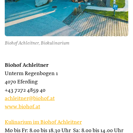
Biohof Achleitner, Biokulinarium
Biohof Achleitner
Unterm Regenbogen 1
4070 Eferding
+43 7272 4859 40
achleitner@biohof.at
www.biohof.at
Kulinarium im Biohof Achleitner
Mo bis Fr: 8.00 bis 18.30 Uhr Sa: 8.00 bis 14.00 Uhr