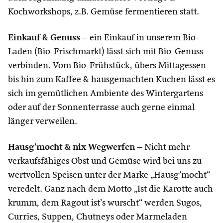
Kochworkshops, z.B. Gemüse fermentieren statt.
Einkauf & Genuss
– ein Einkauf in unserem Bio-
Laden (Bio-Frischmarkt) lässt sich mit Bio-Genuss
verbinden. Vom Bio-Frühstück, übers Mittagessen
bis hin zum Kaffee & hausgemachten Kuchen lässt es
sich im gemütlichen Ambiente des Wintergartens
oder auf der Sonnenterrasse auch gerne einmal
länger verweilen.
Hausg’mocht & nix Wegwerfen
– Nicht mehr
verkaufsfähiges Obst und Gemüse wird bei uns zu
wertvollen Speisen unter der Marke „Hausg’mocht“
veredelt. Ganz nach dem Motto „Ist die Karotte auch
krumm, dem Ragout ist’s wurscht“ werden Sugos,
Curries, Suppen, Chutneys oder Marmeladen