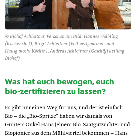
© Biohof Achleitner, Personen am Bild: Hannes Hölbling
(Küchenchef), Birgit Achleitner (Vollwertgourmet- und
Hausg’mocht Köchin), Andreas Achleitner (Geschäftsleitung
Biohof)
Was hat euch bewogen, euch
bio-zertifizieren zu lassen?
Es gibt nur einen Weg für uns, und der ist einfach
Bio – die „Bio-Spritze“ haben wir damals von
Günters Onkel Hans (einem Bio-Saatgutzüchter und
Biopionier aus dem Mühlviertel bekommen – Hans