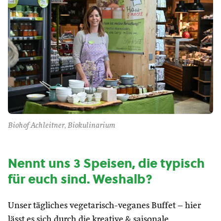
Biohof Achleitner, Biokulinarium
Nennt uns 3 Speisen, die typisch
für euch sind. Weshalb?
Unser tägliches vegetarisch-veganes Buffet – hier
lässt es sich durch die kreative & saisonale