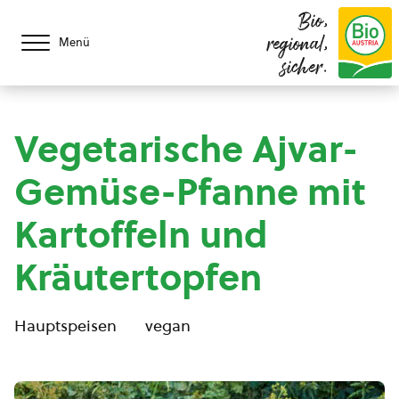
Bio,
regional,
Menü
sicher.
Vegetarische Ajvar-
Gemüse-Pfanne mit
Kartoffeln und
Kräutertopfen
Hauptspeisen
vegan