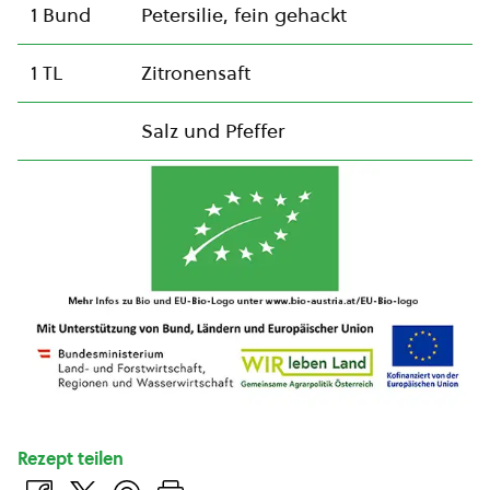
1 Bund
Petersilie, fein gehackt
1 TL
Zitronensaft
Salz und Pfeffer
Rezept teilen