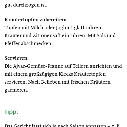
gut durchzogen ist.
Kräutertopfen zubereiten:
Topfen mit Milch oder Joghurt glatt rühren.
Kräuter und Zitronensaft einrühren. Mit Salz und
Pfeffer abschmecken.
Servieren:
Die Ajvar-Gemüse-Pfanne auf Tellern anrichten und
mit einem großzügigen Klecks Kräutertopfen
servieren. Nach Belieben mit frischen Kräutern
garnieren.
Tipp:
Das Gericht lässt sich je nach Saison anpassen – z. B.