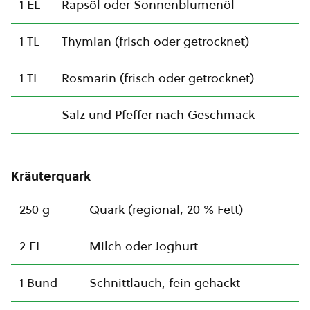
1 EL
Rapsöl oder Sonnenblumenöl
1 TL
Thymian (frisch oder getrocknet)
1 TL
Rosmarin (frisch oder getrocknet)
Salz und Pfeffer nach Geschmack
Kräuterquark
250 g
Quark (regional, 20 % Fett)
2 EL
Milch oder Joghurt
1 Bund
Schnittlauch, fein gehackt