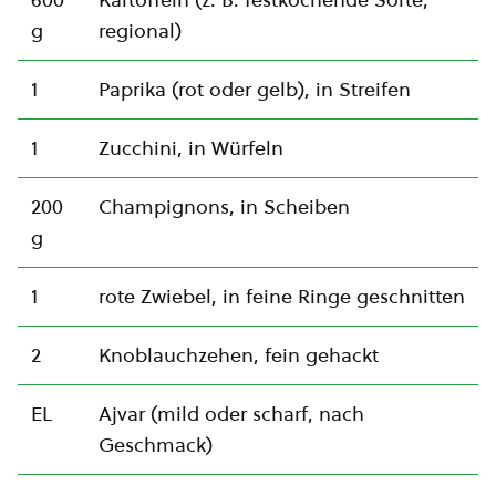
g
regional)
1
Paprika (rot oder gelb), in Streifen
1
Zucchini, in Würfeln
200
Champignons, in Scheiben
g
1
rote Zwiebel, in feine Ringe geschnitten
2
Knoblauchzehen, fein gehackt
EL
Ajvar (mild oder scharf, nach
Geschmack)