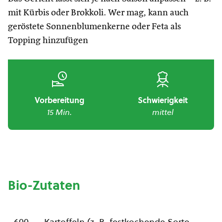
mit Kürbis oder Brokkoli. Wer mag, kann auch
geröstete Sonnenblumenkerne oder Feta als
Topping hinzufügen
Vorbereitung
Schwierigkeit
15 Min.
mittel
Bio-Zutaten
600
Kartoffeln (z. B. festkochende Sorte,