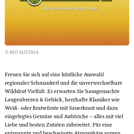
© BIO AUSTRIA
Freuen Sie sich auf eine köstliche Auswahl
regionaler Schmankerl und die unverwechselbare
Wildshut Vielfalt. Es erwarten Sie hausgemachte
Laugenbrezen & Gebäck, herzhafte Klassiker wie
Weiß- oder Bratwürste mit Sauerkraut und dazu
eingelegtes Gemüse und Aufstriche – alles mit viel
Liebe und besten Zutaten zubereitet. Für eine
entspannte und beschwingte Atmosphäre sorgen