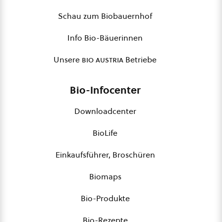
Schau zum Biobauernhof
Info Bio-Bäuerinnen
Unsere
bio austria
Betriebe
Bio-Infocenter
Downloadcenter
BioLife
Einkaufsführer, Broschüren
Biomaps
Bio-Produkte
Bio-Rezepte