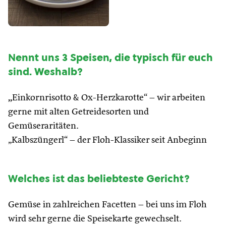
N
ennt uns 3 Speisen, die typisch für euch
sind. Weshalb?
„
Einkornrisotto & Ox-Herzkarotte“ – wir arbeiten
gerne mit alten Getreidesorten und
Gemüseraritäten.
„Kalbszüngerl“ – der Floh-Klassiker seit Anbeginn
W
elches ist das beliebteste Gericht?
Gemüse in zahlreichen Facetten – bei uns im Floh
wird sehr gerne die Speisekarte gewechselt.