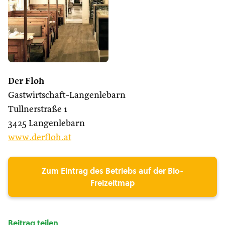
Der Floh
Gastwirtschaft-Langenlebarn
Tullnerstraße 1
3425 Langenlebarn
www.derfloh.at
Zum Eintrag des Betriebs auf der Bio-
Freizeitmap
Beitrag teilen