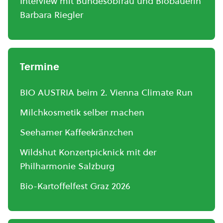
Interview mit Bundesobfrau und Biobäuerin
Barbara Riegler
Termine
BIO AUSTRIA beim 2. Vienna Climate Run
Milchkosmetik selber machen
Seehamer Kaffeekränzchen
Wildshut Konzertpicknick mit der
Philharmonie Salzburg
Bio-Kartoffelfest Graz 2026