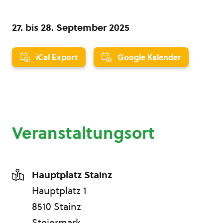
27.
bis
28. September 2025
iCal Export
Google Kalender
Veranstaltungsort
Hauptplatz Stainz
Hauptplatz 1
8510 Stainz
Steiermark