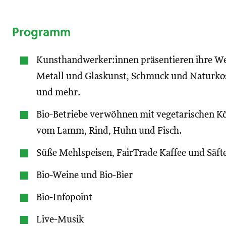
Programm
Kunsthandwerker:innen präsentieren ihre Wer
Metall und Glaskunst, Schmuck und Naturkos
und mehr.
Bio-Betriebe verwöhnen mit vegetarischen Kö
vom Lamm, Rind, Huhn und Fisch.
Süße Mehlspeisen, FairTrade Kaffee und Säft
Bio-Weine und Bio-Bier
Bio-Infopoint
Live-Musik