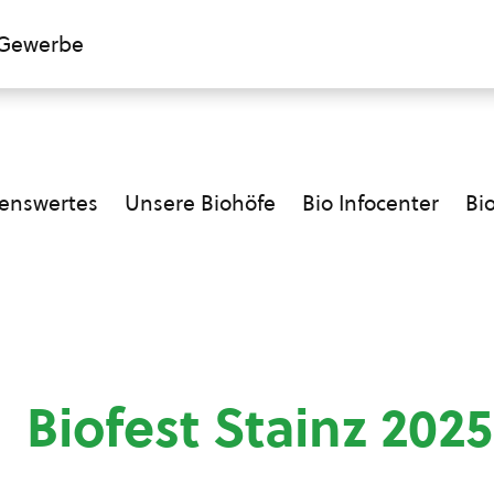
Gewerbe
enswertes
Unsere Biohöfe
Bio Infocenter
Bi
Biofest Stainz 2025