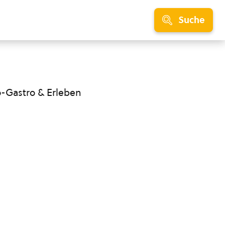
Suche
o-Gastro & Erleben