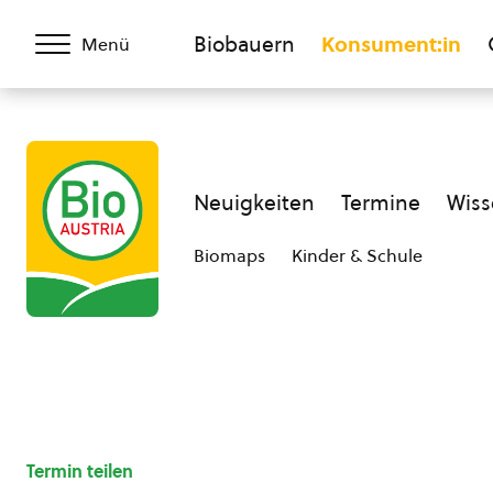
Biobauern
Konsument:in
Menü
Neuigkeiten
Termine
Wiss
Biomaps
Kinder & Schule
Termin teilen