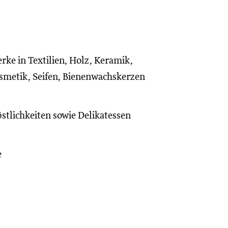
ke in Textilien, Holz, Keramik,
metik, Seifen, Bienenwachskerzen
stlichkeiten sowie Delikatessen
e